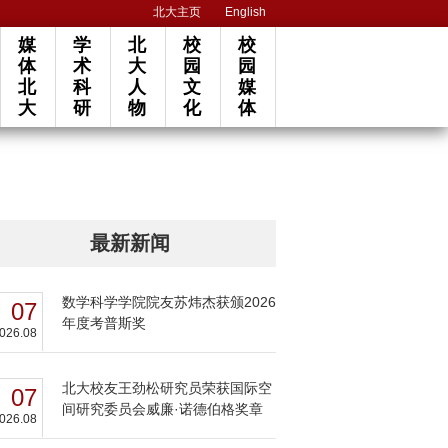
北大主页
English
媒
学
北
校
校
体
术
大
园
园
北
科
人
文
媒
大
研
物
化
体
最新新闻
数学科学学院院友苏炜杰获颁2026
07
年度考普斯奖
026.08
北大校友王劲松研究员荣获国际空
07
间研究委员会威廉·诺德伯格奖章
026.08