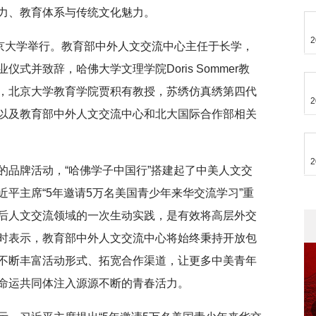
力、教育体系与传统文化魅力。
2
北京大学举行。教育部中外人文交流中心主任于长学，
式并致辞，哈佛大学文理学院Doris Sommer教
an，北京大学教育学院贾积有教授
，苏绣仿真绣第四代
2
以及教育部中外人文交流中心和北大国际合作部相关
2
的品牌活动，“哈佛学子中国行”搭建起了中美人文交
近平主席
“5年邀请5万名美国青少年来华交流学习”重
后人文交流领域的一次生动实践，是有效将高层外交
时表示，教育部中外人文交流中心将始终秉持开放包
不断丰富活动形式、拓宽合作渠道，让更多中美青年
命运共同体注入源源不断的青春活力。