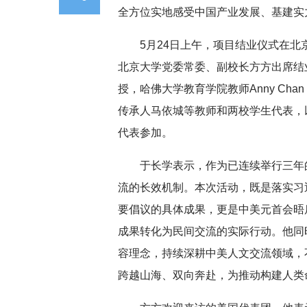
全方位实地感受中国产业发展、基建实
5月24日上午，项目结业仪式在
北京大学党委常委、副校长方方出席结业仪
授，
哈佛大学
教育学院教师Anny Ch
传承人马依城等教师和两校学生代表，
代表参加。
于长学表示，作为已连续举行三年
流的长效机制。本次活动，既是落实习
要
倡议的具体成果，更是中美元首会晤
成果转化为民间交流的实际行动。他同
容理念，持续深耕中美人文交流领域，
跨越山海、双向奔赴，为推动构建人类