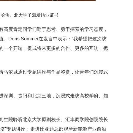
为哈佛、北大学子颁发结业证书
有高度肯定同学们勤于思考、勇于探索的学习态度，
Doris Sommer在发言中表示：“我希望把这次访
的一个开端，促成将来更多的合作、更多的互访，携
请马依城通过专题讲座与作品鉴赏，让青年们沉浸式
进深圳、贵阳和北京三地，沉浸式走访高校学府、知
究生院聆听北京大学原副校长、汇丰商学院创院院长
经济”专题讲座；走进比亚迪总部观摩新能源产业前沿