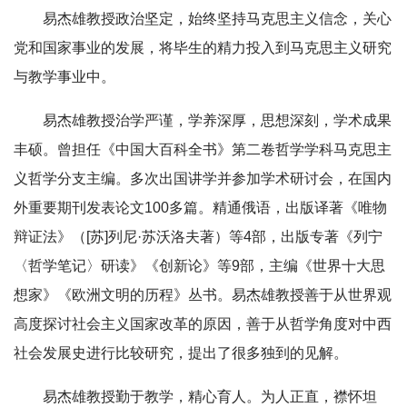
易杰雄教授政治坚定，始终坚持马克思主义信念，关心
党和国家事业的发展，将毕生的精力投入到马克思主义研究
与教学事业中。
易杰雄教授治学严谨，学养深厚，思想深刻，学术成果
丰硕。曾担任《中国大百科全书》第二卷哲学学科马克思主
义哲学分支主编。多次出国讲学并参加学术研讨会，在国内
外重要期刊发表论文100多篇。精通俄语，出版译著《唯物
辩证法》（[苏]列尼·苏沃洛夫著）等4部，出版专著《列宁
〈哲学笔记〉研读》《创新论》等9部，主编《世界十大思
想家》《欧洲文明的历程》丛书。易杰雄教授善于从世界观
高度探讨社会主义国家改革的原因，善于从哲学角度对中西
社会发展史进行比较研究，提出了很多独到的见解。
易杰雄教授勤于教学，精心育人。为人正直，襟怀坦