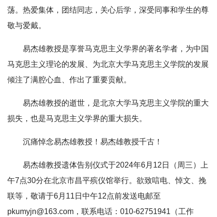
荡。热爱集体，团结同志，关心后学，深受同事和学生的尊
敬与爱戴。
易杰雄教授是享誉马克思主义学界的著名学者，为中国
马克思主义理论的发展、为北京大学马克思主义学院的发展
倾注了满腔心血、作出了重要贡献。
易杰雄教授的逝世，是北京大学马克思主义学院的重大
损失，也是马克思主义学界的重大损失。
沉痛悼念易杰雄教授！易杰雄教授千古！
易杰雄教授遗体告别仪式于2024年6月12日（周三）上
午7点30分在北京市昌平殡仪馆举行。欲致唁电、悼文、挽
联等，敬请于6月11日中午12点前发送电邮至
pkumyjn@163.com，联系电话：010-62751941（工作