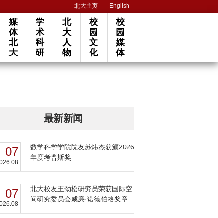
北大主页
English
媒
学
北
校
校
体
术
大
园
园
北
科
人
文
媒
大
研
物
化
体
最新新闻
数学科学学院院友苏炜杰获颁2026
07
年度考普斯奖
026.08
北大校友王劲松研究员荣获国际空
07
间研究委员会威廉·诺德伯格奖章
026.08