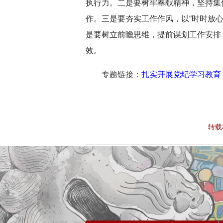
执行力。二是要树牢奉献精神，坚持集
作。三是要夯实工作作风，以“时时放
是要树立前瞻思维，提前谋划工作安排
深切缅怀李政道先
效。
专题链接：
扎实开展党纪学习教育
转载