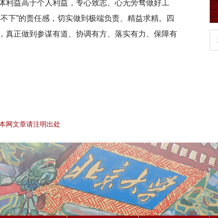
体利益高于个人利益，专心致志、心无旁骛做好工
心不下”的责任感，切实做到极端负责、精益求精。四
，真正做到参谋有道、协调有方、落实有力、保障有
生
扎实开展树立和践行正确政绩观学习教
育
本网文章请注明出处