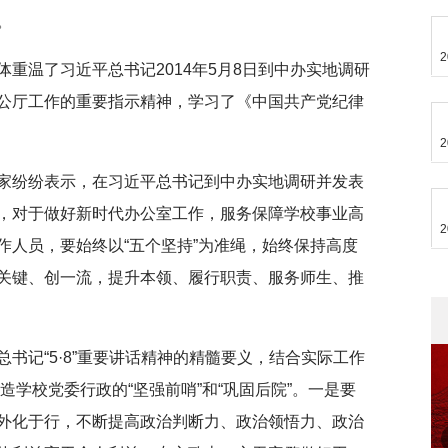
。
2
重温了习近平总书记2014年5月8日到中办实地调研
公厅工作的重要指示精神，学习了《中国共产党纪律
2
家纷纷表示，在习近平总书记到中办实地调研并发表
，对于做好新时代办公室工作，服务保障学校事业高
2
作人员，要始终以“五个坚持”为准绳，始终保持高度
关键、创一流，提升本领、履行职责、服务师生、推
书记“5·8”重要讲话精神的精髓要义，结合实际工作
打造学校党委行政的“坚强前哨”和“巩固后院”。一是要
外化于行，不断提高政治判断力、政治领悟力、政治