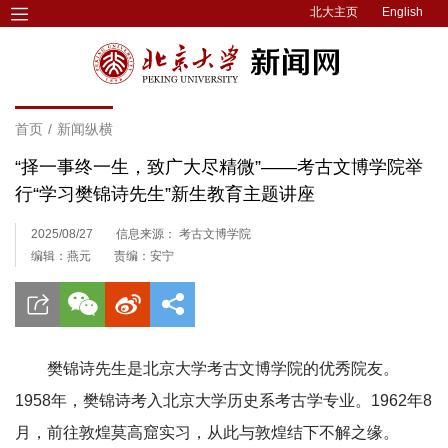
北大主页
English
首页
/
新闻纵横
“择一事终一生，致广大尽精微”——考古文博学院举
行“学习樊锦诗先生”新生教育主题讲座
2025/08/27
信息来源： 考古文博学院
编辑：燕元
责编：安宁
樊锦诗先生是北京大学考古文博学院的优秀院友。
1958年，樊锦诗考入北京大学历史系考古学专业。1962年8
月，前往敦煌莫高窟实习，从此与敦煌结下不解之缘。