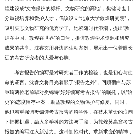
煌建设成“文物保护的标杆、文物研究的高地”，樊锦诗也十
分重视培养和爱护人才，倡议设立“北京大学敦煌研究院”，
吸引矢志文物研究的优秀学子。她紧随时代浪潮，提出“敦
煌在中国、敦煌在世界”的口号，推进敦煌学术资源和研究
成果的共享。沈睿文用身边的生动案例，展示出一位着眼长
远的考古研究者的大爱与心胸。
考古报告的编写是对研究者工作的检验，也是初心与使
命的证言。沈睿文将目光着眼于“报告之外”，回顾宿白与苏
秉琦两位老前辈对樊锦诗“好好编写考古报告”的嘱托，以“治
史”的态度留存档案，助益敦煌的文物保护与修复。同时，
他也着重强调樊锦诗考古报告的科学性，在技术革命的浪潮
下把握机遇，融入多学科的方法与手段，为敦煌莫高窟考古
报告的编写注入新活力。这种拥抱时代、求新求变的精神，