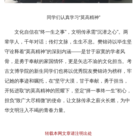
同学们认真学习“莫高精神”
文化自信在“终一生之事”，文明传承需“沉潜之心”。两
辈学人，千年对话；传灯文脉，生生不息。樊锦诗以毕生坚
守诠释着“莫高精神”的深刻内涵——是甘于寂寞的学者风
骨，是勇于奉献的家国情怀，更是矢志不渝的文化担当。考
古文博学院的新生同学们也将以优秀院友樊锦诗为榜样，牢
记她的事迹和嘱托，在“坚守大漠，甘于奉献，勇于担当，
开拓进取”的莫高精神的照耀下，坚定“择一事终一生”初心，
担负“致广大尽精微”的使命，让文脉传承之薪火长燃，为中
华文明注入不竭的青春力量。
转载本网文章请注明出处