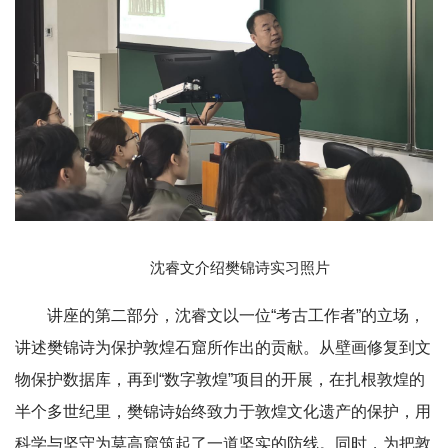
沈睿文介绍樊锦诗实习照片
讲座的第二部分，沈睿文以一位“考古工作者”的立场，
讲述樊锦诗为保护敦煌石窟所作出的贡献。从壁画修复到文
物保护数据库，再到“数字敦煌”项目的开展，在扎根敦煌的
半个多世纪里，樊锦诗始终致力于敦煌文化遗产的保护，用
科学与坚守为莫高窟筑起了一道坚实的防线。同时，为把敦