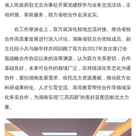
省人民政府驻北京办事处开展党建联学与业务交流活动，主
动对接、靠前服务，助力省校合作走深走实。
在工作座谈会上，双方就深化校地交流对接、推动省校
合作高质量发展进行深入讨论。湖南省驻京办党组成员、副
主任段小兵与杨学祥共同回顾了双方自2017年首次签订全
面战略合作协议以来的深厚渊源，认为双方关系密切，合作
基础良好，未来可合作的领域广泛，应持续深化常态化沟通
协作，紧扣湖南发展需求、依托北大资源禀赋，推动双方在
科研成果转化、人才引育交流、高等教育帮扶合作等领域深
化务实合作，为湖南实现“三高四新”的美好蓝图贡献北大力
量。