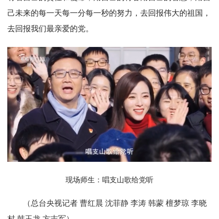
己未来的每一天每一分每一秒的努力，去回报伟大的祖国，
去回报我们最亲爱的党。
现场师生：唱支山歌给党听
（总台央视记者 曹红晨 沈菲静 李涛 韩蒙 檀梦琼 李晓
村 韩玉龙 方志军）