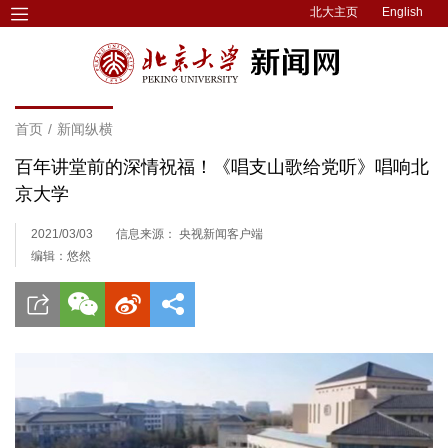
北大主页
English
首页
/
新闻纵横
百年讲堂前的深情祝福！《唱支山歌给党听》唱响北
京大学
2021/03/03
信息来源： 央视新闻客户端
编辑：悠然