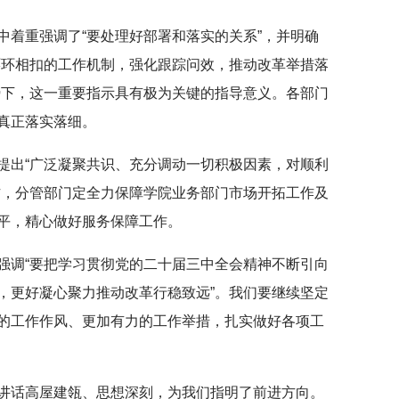
中着重强调了“要处理好部署和落实的关系”，并明确
环环相扣的工作机制，强化跟踪问效，推动改革举措落
势下，这一重要指示具有极为关键的指导意义。各部门
真正落实落细。
提出“广泛凝聚共识、充分调动一切积极因素，对顺利
作，分管部门定全力保障学院业务部门市场开拓工作及
平，精心做好服务保障工作。
强调“要把学习贯彻党的二十届三中全会精神不断引向
，更好凝心聚力推动改革行稳致远”。
我们要继续坚定
的工作作风、更加有力的工作举措，扎实做好各项工
讲话高屋建瓴、思想深刻，为我们指明了前进方向。