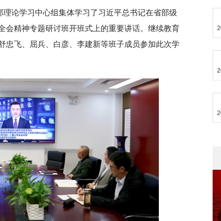
支部理论学习中心组集体学习了习近平总书记在省部级
全会精神专题研讨班开班式上的重要讲话。
继续教育
2
舒忠飞、屈兵、白彦、李建新等班子成员参加此次学
2
2