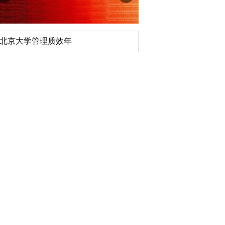
北京大学管理质效年
深切缅怀李政道先生