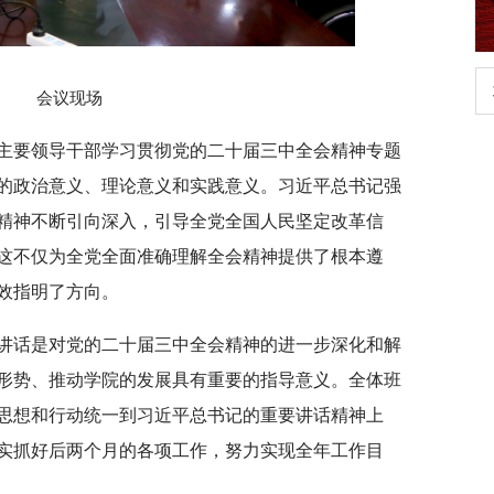
生
扎实开展树立和践行正确政绩观学习教
会议现场
育
主要领导干部学习贯彻党的二十届三中全会精神专题
的政治意义、理论意义和实践意义。习近平总书记强
精神不断引向深入，引导全党全国人民坚定改革信
这不仅为全党全面准确理解全会精神提供了根本遵
效指明了方向。
讲话是对党的二十届三中全会精神的进一步深化和解
形势、推动学院的发展具有重要的指导意义。全体班
思想和行动统一到习近平总书记的重要讲话精神上
实抓好后两个月的各项工作，努力实现全年工作目