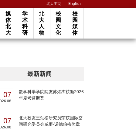
北大主页
English
媒
学
北
校
校
体
术
大
园
园
北
科
人
文
媒
大
研
物
化
体
最新新闻
数学科学学院院友苏炜杰获颁2026
07
年度考普斯奖
026.08
北大校友王劲松研究员荣获国际空
07
间研究委员会威廉·诺德伯格奖章
026.08