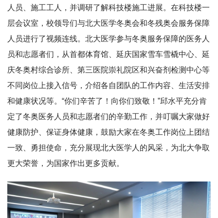
人员、施工工人，并调研了解科技楼施工进展。在科技楼一
层会议室，校领导们与北大医学冬奥会和冬残奥会服务保障
人员进行了视频连线。北大医学参与冬奥服务保障的医务人
员和志愿者们，从首都体育馆、延庆国家雪车雪橇中心、延
庆冬奥村综合诊所、第三医院崇礼院区和兴奋剂检测中心等
不同岗位上接入信号，介绍各自团队的工作内容、生活安排
和健康状况等。“你们辛苦了！向你们致敬！”邱水平充分肯
定了冬奥医务人员和志愿者们的辛勤工作，并叮嘱大家做好
健康防护、保证身体健康，鼓励大家在冬奥工作岗位上团结
一致、勇担使命，充分展现北大医学人的风采，为北大争取
更大荣誉，为国家作出更多贡献。