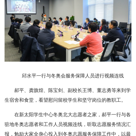
邱水平一行与冬奥会服务保障人员进行视频连线
郝平、龚旗煌、陈宝剑、副校长王博、董志勇等来到学
生宿舍和食堂，看望慰问留校学生和坚守岗位的教职工。
在新太阳学生中心冬奥北大志愿者之家，郝平一行与各
驻地冬奥志愿者和工作人员视频连线，听取志愿服务情况汇
报，勉励大家全身心投入到冬奥志愿服务保障工作中，以最