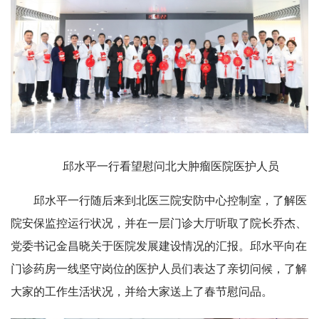
邱水平一行看望慰问北大肿瘤医院医护人员
邱水平一行随后来到北医三院安防中心控制室，了解医
院安保监控运行状况，并在一层门诊大厅听取了院长乔杰、
党委书记金昌晓关于医院发展建设情况的汇报。邱水平向在
门诊药房一线坚守岗位的医护人员们表达了亲切问候，了解
大家的工作生活状况，并给大家送上了春节慰问品。