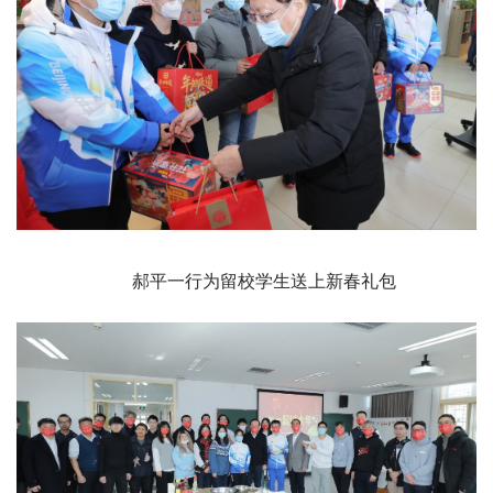
郝平一行为留校学生送上新春礼包