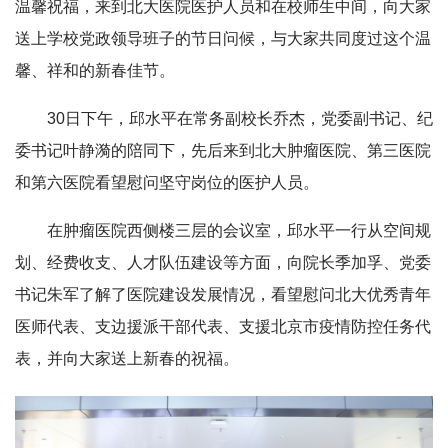
温馨祝福，来到北大医院医护人员和在校师生中间，向大家
送上学校党政领导班子的节日问候，与大家共同度过这个温
馨、祥和的新春佳节。
30日下午，邱水平在常务副校长乔杰，党委副书记、纪
委书记叶静漪的陪同下，先后来到北大肿瘤医院、第三医院
和第六医院看望慰问坚守岗位的医护人员。
在肿瘤医院西侧楼三层的会议室，邱水平一行从空间规
划、经费收支、人才队伍建设等方面，向院长季加孚、党委
书记朱军了解了医院建设发展情况，看望慰问北大优秀青年
医师代表、支边援派干部代表、支援北京市疫情防控任务代
表，并向大家送上新春的祝福。