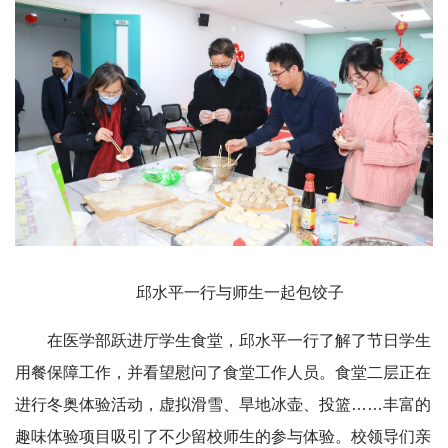
邱水平一行与师生一起包饺子
在医学部跃进厅学生食堂，邱水平一行了解了节日学生
用餐保障工作，并看望慰问了食堂工作人员。食堂二层正在
进行冬奥体验活动，虚拟滑雪、旱地冰壶、投篮……丰富的
趣味体验项目吸引了不少留校师生的参与体验。校领导们亲