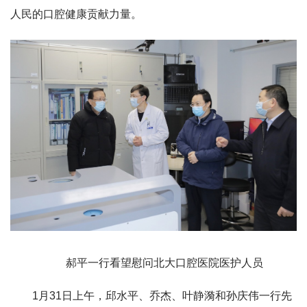
人民的口腔健康贡献力量。
郝平一行看望慰问北大口腔医院医护人员
1月31日上午，邱水平、乔杰、叶静漪和孙庆伟一行先