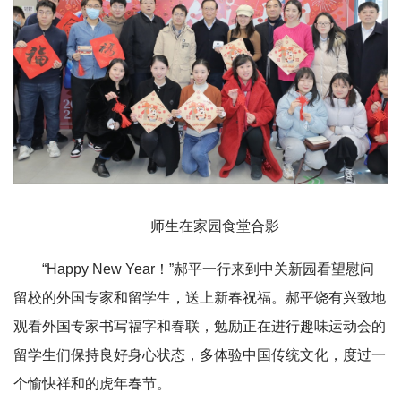
师生在家园食堂合影
“Happy New Year！”郝平一行来到中关新园看望慰问
留校的外国专家和留学生，送上新春祝福。郝平饶有兴致地
观看外国专家书写福字和春联，勉励正在进行趣味运动会的
留学生们保持良好身心状态，多体验中国传统文化，度过一
个愉快祥和的虎年春节。