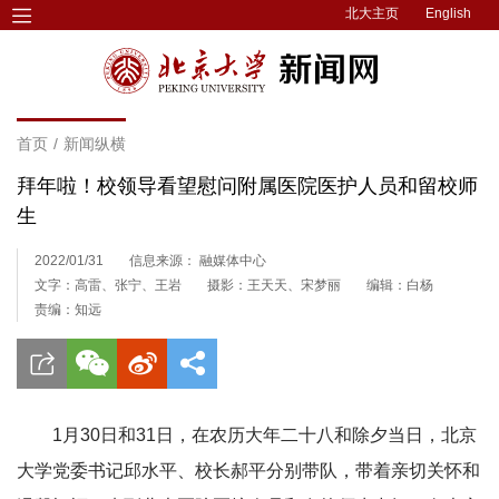
北大主页
English
首页
/
新闻纵横
拜年啦！校领导看望慰问附属医院医护人员和留校师
生
2022/01/31
信息来源： 融媒体中心
文字：高雷、张宁、王岩
摄影：王天天、宋梦丽
编辑：白杨
责编：知远
1月30日和31日，在农历大年二十八和除夕当日，北京
大学党委书记邱水平、校长郝平分别带队，带着亲切关怀和