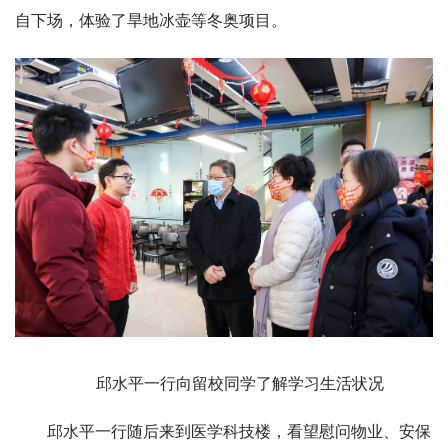
自下场，体验了旱地冰壶等冬奥项目。
邱水平一行向留校同学了解学习生活状况
邱水平一行随后来到医学科技楼，看望慰问物业、安保