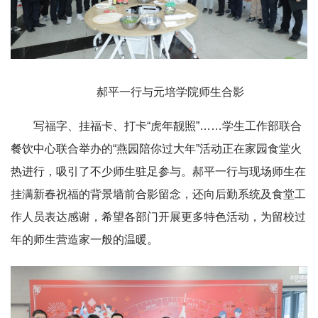
郝平一行与元培学院师生合影
写福字、挂福卡、打卡“虎年靓照”……学生工作部联合
餐饮中心联合举办的“燕园陪你过大年”活动正在家园食堂火
热进行，吸引了不少师生驻足参与。郝平一行与现场师生在
挂满新春祝福的背景墙前合影留念，还向后勤系统及食堂工
作人员表达感谢，希望各部门开展更多特色活动，为留校过
年的师生营造家一般的温暖。