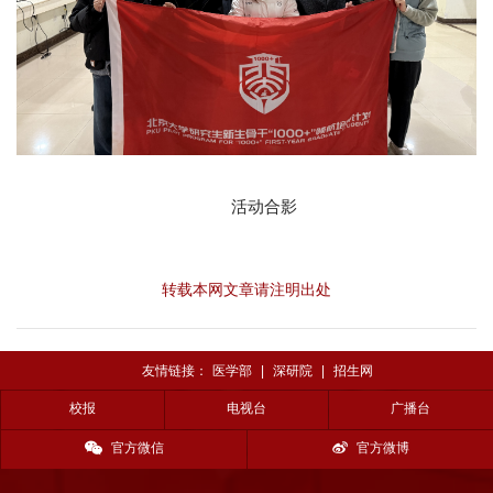
活动合影
转载本网文章请注明出处
友情链接：
医学部
|
深研院
|
招生网
校报
电视台
广播台
官方微信
官方微博