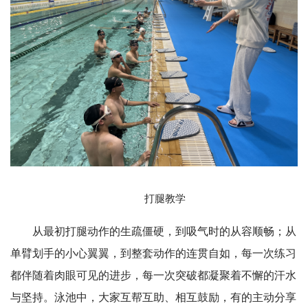
打腿教学
从最初打腿动作的生疏僵硬，到吸气时的从容顺畅；从
单臂划手的小心翼翼，到整套动作的连贯自如，每一次练习
都伴随着肉眼可见的进步，每一次突破都凝聚着不懈的汗水
与坚持。泳池中，大家互帮互助、相互鼓励，有的主动分享