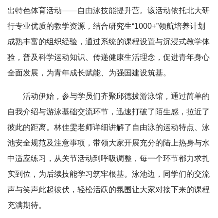
出特色体育活动——自由泳技能提升营。该活动依托北大研
行专业优质的教学资源，结合研究生“1000+”领航培养计划
成熟丰富的组织经验，通过系统的课程设置与沉浸式教学体
验，普及科学运动知识、传递健康生活理念，促进青年身心
全面发展，为青年成长赋能、为强国建设筑基。
活动伊始，参与学员们齐聚邱德拔游泳馆，通过简单的
自我介绍与游泳基础交流环节，迅速打破了陌生感，拉近了
彼此的距离。林佳雯老师详细讲解了自由泳的运动特点、泳
池安全规范及注意事项，带领大家开展充分的陆上热身与水
中适应练习，从关节活动到呼吸调整，每一个环节都力求扎
实到位，为后续技能学习筑牢根基。泳池边，同学们的交流
声与笑声此起彼伏，轻松活跃的氛围让大家对接下来的课程
充满期待。