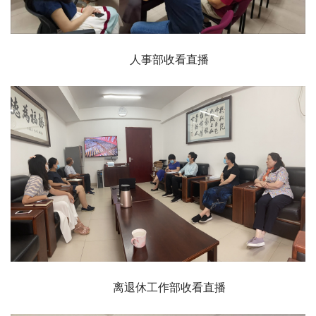
人事部收看直播
离退休工作部收看直播