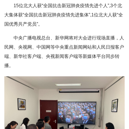
15位北大人获“全国抗击新冠肺炎疫情先进个人”,3个北
大集体获“全国抗击新冠肺炎疫情先进集体”,1位北大人获“全
国优秀共产党员”。
中央广播电视总台、新华网将对大会进行现场直播，人
民网、央视网、中国网等中央重点新闻网站和人民日报客户
端、新华社客户端、央视新闻客户端等新媒体平台同步转
播。