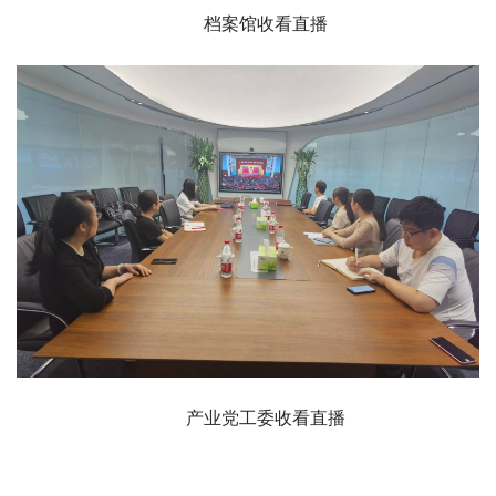
档案馆收看直播
产业党工委收看直播