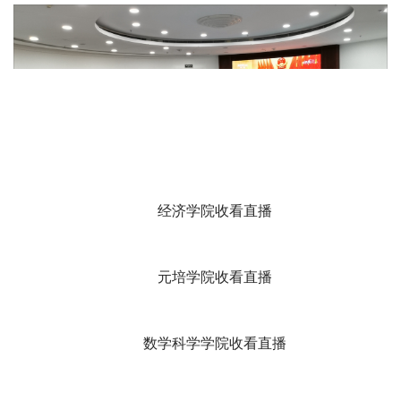
经济学院收看直播
元培学院收看直播
数学科学学院收看直播