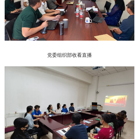
党委组织部收看直播