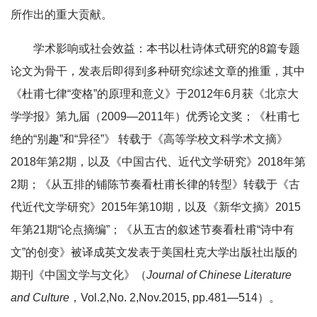
所作出的重大贡献。
学术影响或社会效益：本书以杜诗体式研究的8篇专题
论文为骨干，发表后即得到多种研究综述文章的推重，其中
《杜甫七律“变格”的原理和意义》于2012年6月获《北京大
学学报》第九届（2009—2011年）优秀论文奖；《杜甫七
绝的“别趣”和“异径”》 转载于《高等学校文科学术文摘》
2018年第2期，以及《中国古代、近代文学研究》2018年第
2期；《从五排的铺陈节奏看杜甫长律的转型》转载于《古
代近代文学研究》2015年第10期，以及《新华文摘》2015
年第21期“论点摘编”；《从五古的叙述节奏看杜甫“诗中有
文”的创变》被译成英文发表于美国杜克大学出版社出版的
期刊《中国文学与文化》（
Journal of Chinese Literature
and Culture
，Vol.2,No. 2,Nov.2015, pp.481—514）。