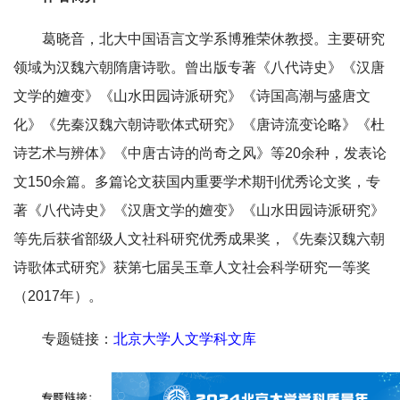
葛晓音，北大中国语言文学系博雅荣休教授。主要研究
领域为汉魏六朝隋唐诗歌。曾出版专著《八代诗史》《汉唐
文学的嬗变》《山水田园诗派研究》《诗国高潮与盛唐文
化》《先秦汉魏六朝诗歌体式研究》《唐诗流变论略》《杜
诗艺术与辨体》《中唐古诗的尚奇之风》等20余种，发表论
文150余篇。多篇论文获国内重要学术期刊优秀论文奖，专
著《八代诗史》《汉唐文学的嬗变》《山水田园诗派研究》
等先后获省部级人文社科研究优秀成果奖，《先秦汉魏六朝
诗歌体式研究》获第七届吴玉章人文社会科学研究一等奖
（2017年）。
专题链接：
北京大学人文学科文库