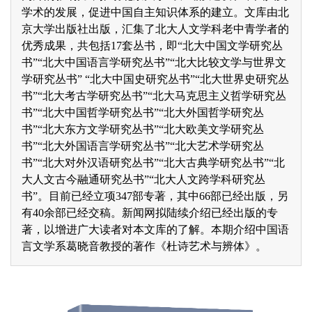
学术的发展，促进中国自主知识体系的建立。文库由北
京大学出版社出版，汇集了北大人文学科老中青学者的
优秀成果，共包括17套丛书，即“北大中国文学研究丛
书”“北大中国语言学研究丛书”“北大比较文学与世界文
学研究丛书” “北大中国史研究丛书”“北大世界史研究丛
书”“北大考古学研究丛书”“北大马克思主义哲学研究丛
书”“北大中国哲学研究丛书”“北大外国哲学研究丛
书”“北大东方文学研究丛书”“北大欧美文学研究丛
书”“北大外国语言学研究丛书”“北大艺术学研究丛
书”“北大对外汉语研究丛书”“北大古典学研究丛书”“北
大人文古今融通研究丛书”“北大人文跨学科研究丛
书”。目前已经立项347部专著，其中66部已经出版，另
有40余部已经交稿。新闻网拟陆续介绍已经出版的专
著，以增进广大读者对本文库的了解。本期介绍中国语
言文学系葛晓音教授的著作《杜诗艺术与辨体》。