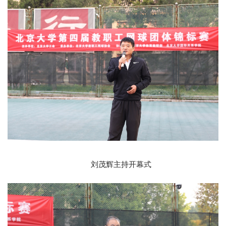
刘茂辉主持开幕式