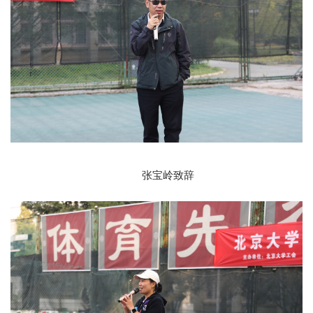
张宝岭致辞