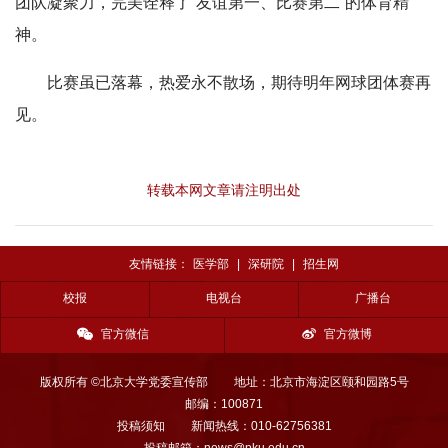
团队凝聚力，完美诠释了“友谊第一、比赛第二”的体育精
神。
比赛虽已落幕，热爱永不散场，期待明年网球团体赛再
见。
转载本网文章请注明出处
友情链接：
医学部
|
深研院
|
招生网
校报
电视台
广播台
官方微信
官方微博
版权所有 ©北京大学党委宣传部
地址：北京市海淀区颐和园路5号
邮编：100871
投稿须知
新闻热线：010-62756381
投稿邮箱：news@pku.edu.cn