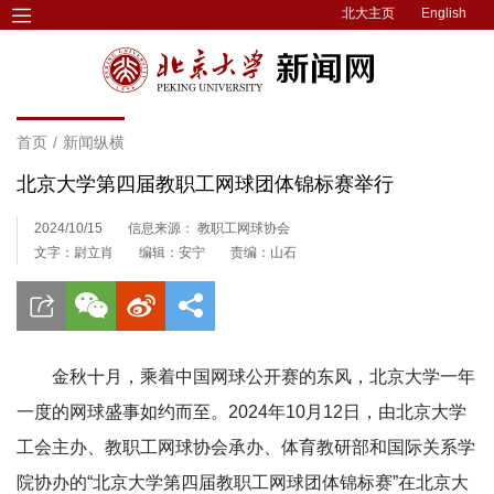
北大主页
English
首页
/
新闻纵横
北京大学第四届教职工网球团体锦标赛举行
2024/10/15
信息来源： 教职工网球协会
文字：尉立肖
编辑：安宁
责编：山石
金秋十月，乘着中国网球公开赛的东风，北京大学一年
一度的网球盛事如约而至。2024年10月12日，由北京大学
工会主办、教职工网球协会承办、体育教研部和国际关系学
院协办的“北京大学第四届教职工网球团体锦标赛”在北京大