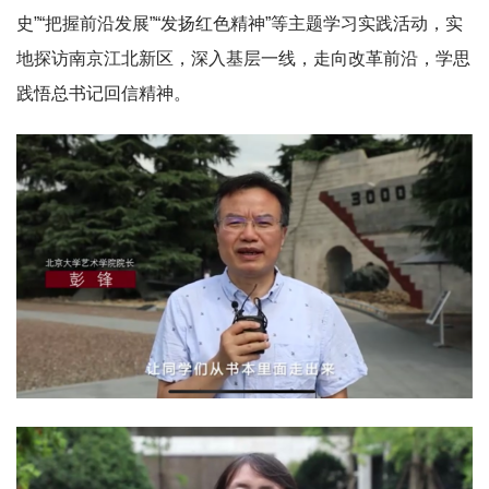
史”“把握前沿发展”“发扬红色精神”等主题学习实践活动，实
地探访南京江北新区，深入基层一线，走向改革前沿，学思
践悟总书记回信精神。