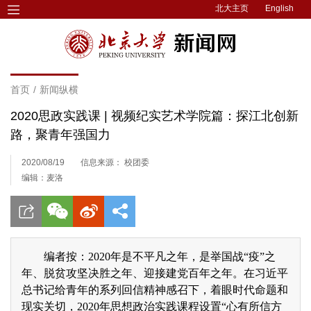
北大主页
English
首页
/
新闻纵横
2020思政实践课 | 视频纪实艺术学院篇：探江北创新
路，聚青年强国力
2020/08/19
信息来源： 校团委
编辑：麦洛
编者按：2020年是不平凡之年，是举国战“疫”之
年、脱贫攻坚决胜之年、迎接建党百年之年。在习近平
总书记给青年的系列回信精神感召下，着眼时代命题和
现实关切，2020年思想政治实践课程设置“心有所信方