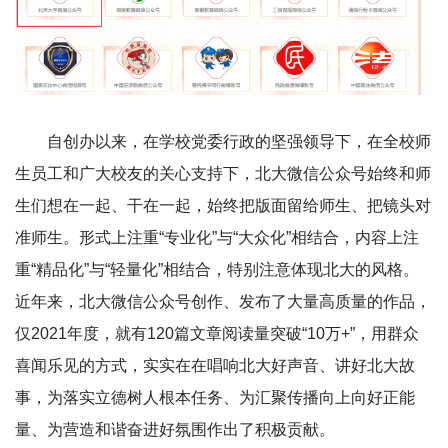
自创办以来，在学校党委行政的坚强领导下，在全校师
生员工和广大校友的关心支持下，北大微信公众号始终和师
生们想在一起、干在一起，始终把版面留给师生、把镜头对
准师生。形式上注重“专业化”与“大众化”相结合，内容上注
重“精品化”与“轻量化”相结合，特别注意体现北大的风格。
近年来，北大微信公众号创作、发布了大量高质量的作品，
仅2021年度，就有120篇文章阅读量突破“10万+”，用群众
喜闻乐见的方式，实实在在唱响北大好声音、讲好北大故
事，为落实立德树人根本任务、为汇聚传播向上向好正能
量、为营造和谐奋进好氛围作出了积极贡献。