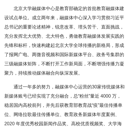
北京大学融媒体中心是教育部确定的首批教育融媒体建
设试点单位。成立两年来，融媒体中心深入学习贯彻习近平
总书记的重要论述精神，锐意改革、埋头苦干、直面挑战，
充分发挥北大优势、北大特色，勇做教育融媒体发展实践的
先锋和标杆，快速构建起北京大学全球传播的新格局，形成
了报网广电、两微音视频和国际新媒体平台、政务号集群的
三级融媒体矩阵，不断打开工作新局面，不断增强传播力凝
聚力，持续推动媒体融合向纵深发展。
通过一年多的努力，融媒体中心运营的30家传统媒体和
新媒体账号已经实现了充分融合，总“粉丝”量近 4000 万，
稳居国内高校前列，并先后获教育部教育战“疫”最佳传播单
位、网络拉歌最佳传播单位、教育政务新媒体年度案例、
2020 年度优秀校园新闻作品奖、高校优质视频奖、大学海