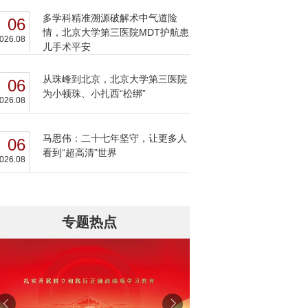
多学科精准溯源破解术中气道险
06
情，北京大学第三医院MDT护航患
026.08
儿手术平安
从珠峰到北京，北京大学第三医院
06
为小顿珠、小扎西“松绑”
026.08
马思伟：二十七年坚守，让更多人
06
看到“超高清”世界
026.08
专题热点