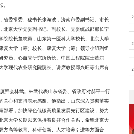
坛。
2
，省委常委、秘书长张海波，济南市委副书记、市长
，北京大学党委副书记、副校长、党委统战部部长宁
学院院长董志勇，山东第一医科大学校长、北京大学
2
康复大学（筹）校长、康复大学（筹）领导小组副组
研究员、心血管研究所所长、中国工程院院士董尔
大学现代农业研究院院长、讲席教授邓兴旺等出席有
2
东大厦拜会林武。林武代表山东省委、省政府对郝平一行
的关心和支持表示感谢。他指出，山东深入贯彻落实
策部署，加快绿色低碳高质量发展先行区建设，努力
北京大学长期以来保持着良好合作关系，希望北京大
双方高等教育、科研创新、人才培养引进等方面合