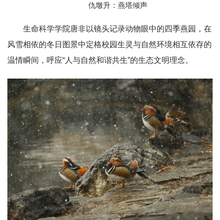
仇墩升：燕塔倾声
生命科学学院唐非以镜头记录动物眼中的四季燕园，在
风雪相依的冬日图景中定格校园生灵与自然环境相互依存的
温情瞬间，呼应“人与自然和谐共生”的生态文明理念。