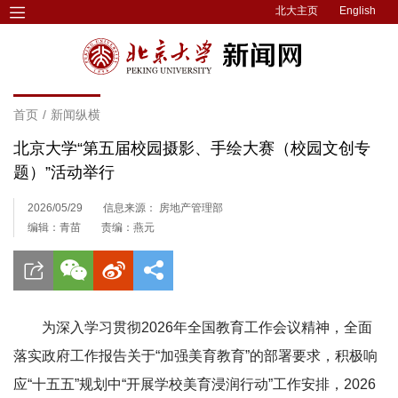
北大主页
English
首页
/
新闻纵横
北京大学“第五届校园摄影、手绘大赛（校园文创专
题）”活动举行
2026/05/29
信息来源： 房地产管理部
编辑：青苗
责编：燕元
为深入学习贯彻2026年全国教育工作会议精神，全面
落实政府工作报告关于“加强美育教育”的部署要求，积极响
应“十五五”规划中“开展学校美育浸润行动”工作安排，2026