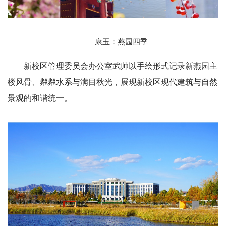
康玉：燕园四季
新校区管理委员会办公室武帅以手绘形式记录新燕园主
楼风骨、粼粼水系与满目秋光，展现新校区现代建筑与自然
景观的和谐统一。