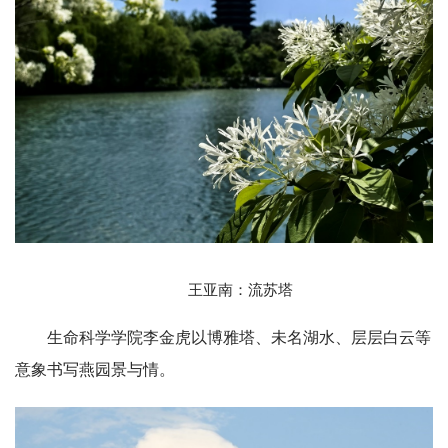
王亚南：流苏塔
生命科学学院李金虎以博雅塔、未名湖水、层层白云等
意象书写燕园景与情。