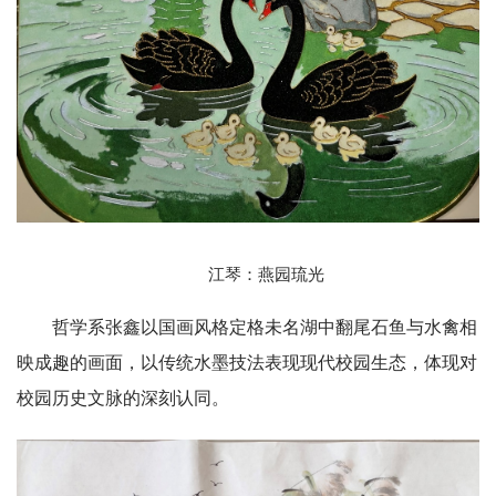
江琴：燕园琉光
哲学系张鑫以国画风格定格未名湖中翻尾石鱼与水禽相
映成趣的画面，以传统水墨技法表现现代校园生态，体现对
校园历史文脉的深刻认同。