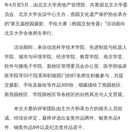
年4月至5月，由北京大学房地产管理部、共青团北京大学委
员会、北京大学会议中心主办，燕园文化遗产保护协会承办
的“第五届校园摄影、手绘大赛（校园文创专题）”活动面向
北京大学全体师生举行。
活动期间，来自信息科学技术学院、先进制造与机器人
学院、城市与环境学院、经济学院、教育学院、燕京学堂、
软件与微电子学院、新校区管理委员会办公室、医学部临床
医学院等53个院系和职能部门的87名师生积极参与，共提
交摄影、手绘及板绘等作品300份，细腻描绘了燕园校区、
新燕园校区、学院路校区等各校区的自然风光与人文景观。
本次大赛的评审团队由主办方和承办方的相关人员组
成。经综合评定，最终评选出金奖作品两件、银奖作品4
件、铜奖作品8件以及纪念奖作品若干。