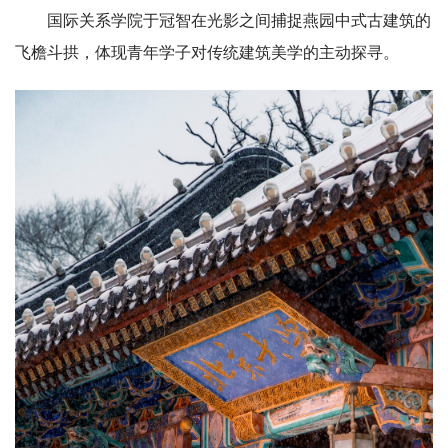
国际关系学院于冠智在光影之间捕捉燕园中式古建筑的
飞檐斗拱，体现青年学子对传统建筑美学的主动探寻。