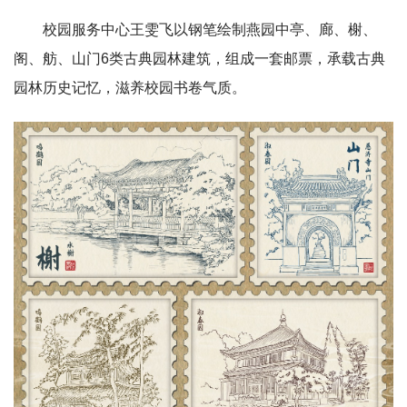
校园服务中心王雯飞以钢笔绘制燕园中亭、廊、榭、
阁、舫、山门6类古典园林建筑，组成一套邮票，承载古典
园林历史记忆，滋养校园书卷气质。