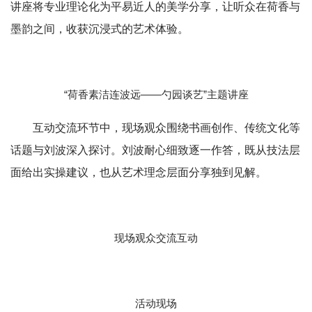
讲座将专业理论化为平易近人的美学分享，让听众在荷香与
墨韵之间，收获沉浸式的艺术体验。
“荷香素洁连波远——勺园谈艺”主题讲座
互动交流环节中，现场观众围绕书画创作、传统文化等
话题与刘波深入探讨。
刘波
耐心细致逐一作答，既从技法层
面给出实操建议，也从艺术理念层面分享独到见解。
现场观众交流互动
活动现场