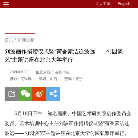
北大主页
English
首页
/
新闻纵横
刘波画作捐赠仪式暨“荷香素洁连波远——勺园谈
艺”主题讲座在北京大学举行
2026/06/23
信息来源： 会议中心
摄影：闫琳琳
编辑：山石
责编：安宁
6月18日下午，知名画家、中国艺术研究院创作委员会
委员、艺术培训中心主任刘波画作捐赠仪式暨“荷香素洁连
波远——勺园谈艺”主题讲座在北京大学勺园弘雅厅举行。