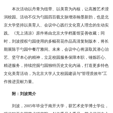
本次活动以丹青为纽带、以美育为内核，让高雅艺术浸
润校园。活动不仅为勺园四百载文脉增添翰墨新韵，也是北
京大学坚持以美育人、会议中心践行文化育人理念的生动实
践。《无上清凉》原件将由北京大学档案馆妥善收藏；同
时，刘波授权勺园使用的多幅荷花作品高清复制版本，将长
期展陈于勺园中餐厅雅间。未来，会议中心将汲取其潜心治
艺、坚守本心的精神，立足校园服务保障本职，锤炼匠心、
精进服务，持续挖掘勺园独特历史文化内涵，打造更多特色
文化美育活动，为北京大学人文校园建设与“管理质效年”工
作推进贡献力量。
附：刘波简介
刘波，
2005年毕业于南开大学，获艺术史学博士学位，