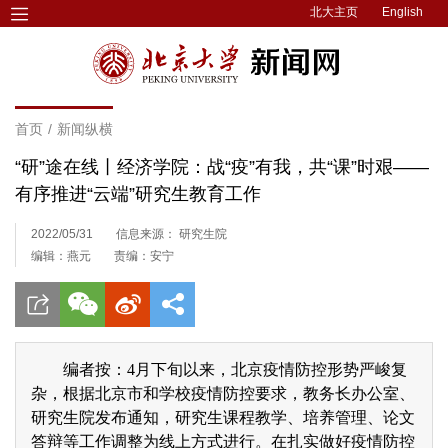
北大主页
English
首页
/
新闻纵横
“研”途在线丨经济学院：战“疫”有我，共“课”时艰——
有序推进“云端”研究生教育工作
2022/05/31
信息来源： 研究生院
编辑：燕元
责编：安宁
编者按：4月下旬以来，北京疫情防控形势严峻复
杂，根据北京市和学校疫情防控要求，教务长办公室、
研究生院发布通知，研究生课程教学、培养管理、论文
答辩等工作调整为线上方式进行。在扎实做好疫情防控