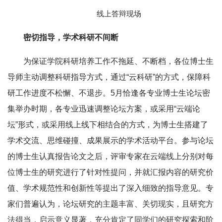
线上答辩现场
密切指导，学术科研不间断
为保证学院科研培养工作不拖延、不断档，各位博士生
导师主动调整科研指导方式，通过“云科研”的方式，保障科
研工作进度不松懈、不退步。5月恰逢各专业博士生论坛密
集举办时期，各专业迅速调整论坛方案，或采用“云端论
坛”形式，或采用线上线下相结合的方式，为博士生搭建了
学术交流、思维碰撞、成果展示的学术活动平台。参与论坛
的博士生认真报告论文之后，评审专家在云端线上分别对每
位博士生的研究进行了针对性提问，并就汇报内容的研究价
值、学术规范性和创新性等提出了深入细致的指导意见。专
家们普遍认为，论坛研究的主题丰富、关切现实，且研究方
法得当，启示意义显著，充分肯定了同学们的研究探索和阶