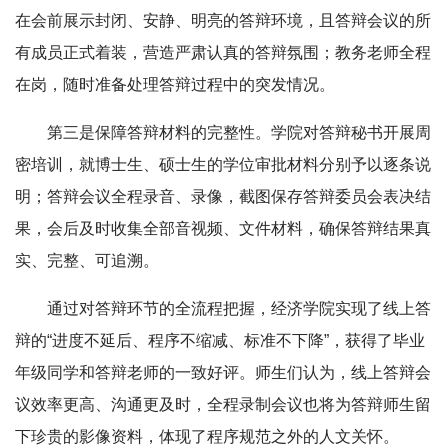
在会前展示封闭、安静、明亮的答辩环境，且答辩会议的所
有成员正式着装，营造严肃认真的答辩氛围；教务老师全程
在岗，随时准备处理答辩过程中的突发情况。
第三是保障答辩材料的完整性。学院对答辩秘书开展周
密培训，就博士生、硕士生的学位审批材料分别予以逐条说
明；答辩会议全程录音、录像，截图保存答辩委员会表决结
果，会后及时收集全部音视频、文件材料，确保答辩结果真
实、完整、可追溯。
通过对答辩环节的全流程把握，经济学院实现了线上答
辩的“进度不延后、程序不缩减、标准不下降”，获得了毕业
年级同学和答辩老师的一致好评。师生们认为，线上答辩会
议效率更高、沟通更及时，全程录制会议也将为答辩师生留
下珍贵的影像资料，体现了程序规范之外的人文关怀。