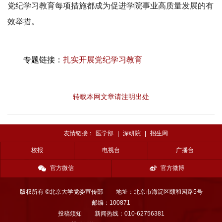
党纪学习教育每项措施都成为促进学院事业高质量发展的有
效举措。
专题链接：
扎实开展党纪学习教育
转载本网文章请注明出处
友情链接：
医学部
|
深研院
|
招生网
校报
电视台
广播台
官方微信
官方微博
版权所有 ©北京大学党委宣传部
地址：北京市海淀区颐和园路5号
邮编：100871
投稿须知
新闻热线：010-62756381