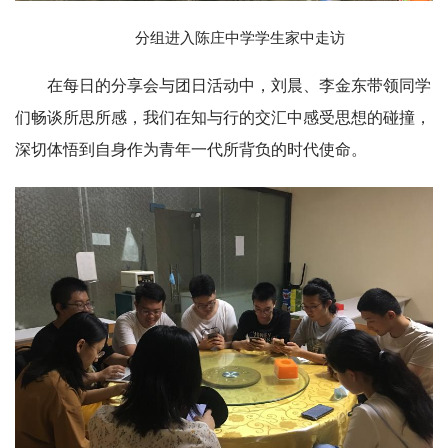
分组进入陈庄中学学生家中走访
在每日的分享会与团日活动中，刘晨、李金东带领同学
们畅谈所思所感，我们在知与行的交汇中感受思想的碰撞，
深切体悟到自身作为青年一代所背负的时代使命。