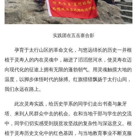
实践团在五岳寨合影
孕育于太行山区的革命文化，与悠远绵长的历史一并根
植于灵寿人的内在灵魂中，融进了滔滔慈河水，使灵寿在迈
向现代化的征途上拥有无限的蓬勃朝气。用灵魂触摸大地的
温度，以脚步体悟时代的脉搏。红旗猎猎飘扬于太行山间，
我们永远在路上。
此次灵寿实践，给历史学系的同学们走出书斋与象牙
塔、来到人民群众中去的机会。在和当地干部与学生的交流
中，同学们切实感受到脱贫攻坚战的复杂性与深远意义。根
植于灵寿历史文化中的红色基因，与当地教育事业不断克服