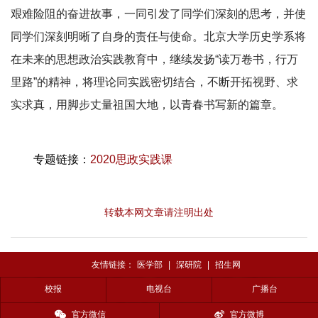
艰难险阻的奋进故事，一同引发了同学们深刻的思考，并使
同学们深刻明晰了自身的责任与使命。北京大学历史学系将
在未来的思想政治实践教育中，继续发扬“读万卷书，行万
里路”的精神，将理论同实践密切结合，不断开拓视野、求
实求真，用脚步丈量祖国大地，以青春书写新的篇章。
专题链接：
2020思政实践课
转载本网文章请注明出处
友情链接：
医学部
|
深研院
|
招生网
校报
电视台
广播台
官方微信
官方微博