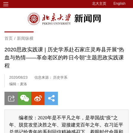
北大主页
English
首页
/
新闻纵横
2020思政实践课 | 历史学系赴石家庄灵寿县开展“热
血与热情——革命老区的昨日今朝”主题思政实践课
程
2020/08/23
信息来源： 历史学系
编辑：麦洛
编者按：2020年是不平凡之年，是举国战“疫”之
年、脱贫攻坚决胜之年、迎接建党百年之年。在习近平
总书记给青年的系列回信精神感召下，着眼时代命题和