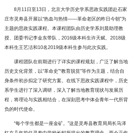
8月11日至13日，北京大学历史学系思政实践团赴石家
庄市灵寿县开展以“热血与热情——革命老区的昨日今朝”为
主题的思政实践课程。本课程团队由历史学系刘晨助理教
授、团委书记李金东带队，2016级本科生许天赋、2018级
本科生王艺洁和10名2019级本科生参与此次实践。
课程团队在前期进行了详实的课程规划，广泛了解当地
历史文化背景，以“革命史”“教育脱贫”等作为主题，结合自
身条件初步拟定了研究方案。在线下思政实践课程中，历史
系学生进行了深入调研，深入了解当地教育现状与发展历
程，将理论与实践相结合，在深刻思考中体会青年一代所背
负的时代使命。
“每个学生都是一座金矿。”这是灵寿县教育局局长马泽
红在几年前任灵寿中学校长时所提出的教育理念，而今正作