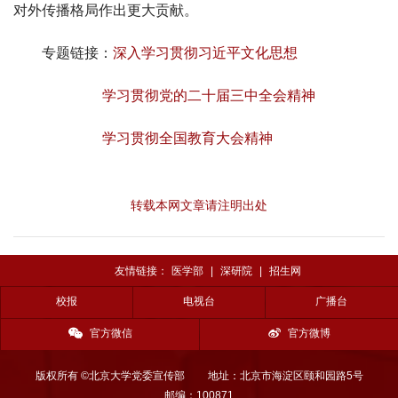
对外传播格局作出更大贡献。
专题链接：
深入学习贯彻习近平文化思想
学习贯彻党的二十届三中全会精神
学习贯彻全国教育大会精神
转载本网文章请注明出处
友情链接：
医学部
|
深研院
|
招生网
校报
电视台
广播台
官方微信
官方微博
版权所有 ©北京大学党委宣传部
地址：北京市海淀区颐和园路5号
邮编：100871