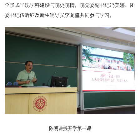
全景式呈现学科建设与院史院情。院党委副书记冯美娜、团
委书记伍昕钰及新生辅导员李龙盛共同参与学习。
陈明讲授开学第一课