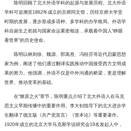
陈明回顾了北大外语学科的起源与发展历程。北大外语
学科可追溯至1862年成立的京师同文馆，历经京师大学堂
时期的发展，逐步形成多语种、多学科的办学格局。外语学
科自诞生之初就与国家命运紧密相连，承载着中国人“睁眼
看世界”的历史使命。
陈明以林则徐、魏源、郭嵩焘、冯桂芬等近代启蒙思想
家为例，阐述了他们通过翻译实践推动中国接受西方文明成
果的努力。他强调，外语不仅是中外沟通的桥梁，更是理解
世界、推动变革的基础。
在“燎原之火”章节，陈明重点介绍了北大外语人在马克
思主义早期传播中的重要作用。李大钊指导下的北大进步学
生翻译了德文版《共产党宣言》《资本论》等重要著作。
1920年成立的北京大学马克斯学说研究会19名发起人中，