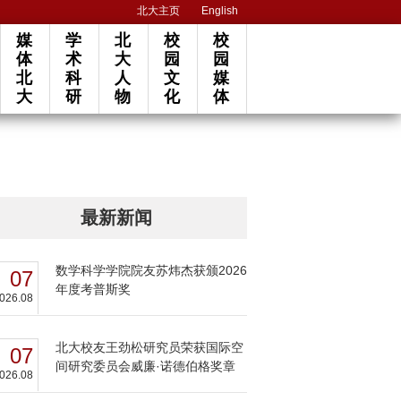
北大主页
English
媒
学
北
校
校
体
术
大
园
园
北
科
人
文
媒
大
研
物
化
体
最新新闻
数学科学学院院友苏炜杰获颁2026
07
年度考普斯奖
026.08
北大校友王劲松研究员荣获国际空
07
间研究委员会威廉·诺德伯格奖章
026.08