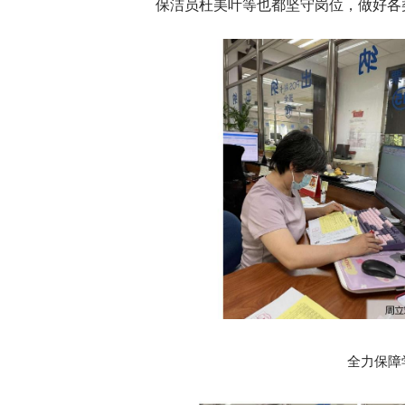
保洁员杜美叶等也都坚守岗位，做好各
全力保障