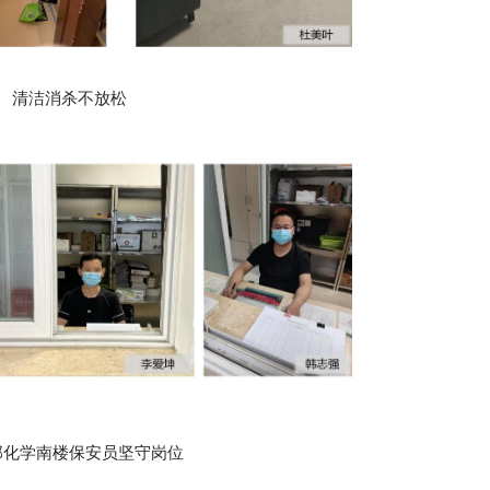
清洁消杀不放松
部化学南楼保安员坚守岗位