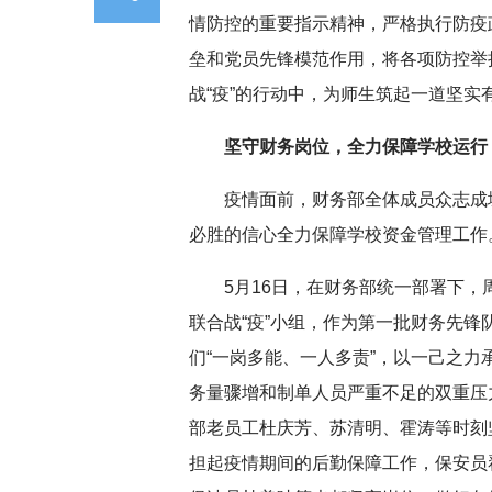
情防控的重要指示精神，严格执行防疫
垒和党员先锋模范作用，将各项防控举
战“疫”的行动中，为师生筑起一道坚实
坚守财务岗位，全力保障学校运行
疫情面前，财务部全体成员众志成
必胜的信心全力保障学校资金管理工作
5月16日，在财务部统一部署下
联合战“疫
”小组，作为第一批财务先锋
们“一岗多能、一人多责”，以一己之
务量骤增和制单人员严重不足的双重压
部老员工杜庆芳、苏清明、霍涛等时刻
担起疫情期间的后勤保障工作，保安员