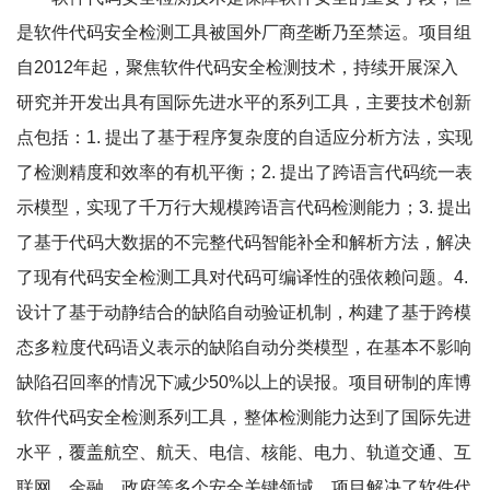
是软件代码安全检测工具被国外厂商垄断乃至禁运。项目组
自2012年起，聚焦软件代码安全检测技术，持续开展深入
研究并开发出具有国际先进水平的系列工具，主要技术创新
点包括：1. 提出了基于程序复杂度的自适应分析方法，实现
了检测精度和效率的有机平衡；2. 提出了跨语言代码统一表
示模型，实现了千万行大规模跨语言代码检测能力；3. 提出
了基于代码大数据的不完整代码智能补全和解析方法，解决
了现有代码安全检测工具对代码可编译性的强依赖问题。4.
设计了基于动静结合的缺陷自动验证机制，构建了基于跨模
态多粒度代码语义表示的缺陷自动分类模型，在基本不影响
缺陷召回率的情况下减少50%以上的误报。项目研制的库博
软件代码安全检测系列工具，整体检测能力达到了国际先进
水平，覆盖航空、航天、电信、核能、电力、轨道交通、互
联网、金融、政府等多个安全关键领域。项目解决了软件代