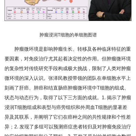
肿瘤浸润T细胞的单细胞图谱
肿瘤微环境是影响肿瘤生长、转移及各种临床特征的重
要因素，对免疫治疗尤其起着决定性的作用。但肿瘤微环境
的复杂性对传统研究手段构成极大挑战，限制了人类对肿瘤
微环境的深入认识。张泽民教授带领的团队在单细胞水平上
刻画了肝癌、肺癌和结直肠癌肿瘤微环境中T细胞的组成、
状态与动态行为，取得了以下三方面的成就。1. 揭示了肿瘤
浸润T细胞组成和表型与癌旁组织和外周血T细胞的显著差
异及其联系，并阐明了它们在癌种之间的共性规律和个性差
异；2. 发现了多组可以预测癌症患者转归及对肿瘤免疫治疗