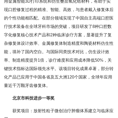
用金属智能3D打印系统和仿生叠层氧化锆材料，有助于实
现口腔修复过程的精准、智能、高效，与患者戴入修复体后
的个性功能相匹配。在部分领域实现了中国自主高端口腔医
疗技术装备在全球牙科市场的突破，项目研发了8种口腔数
字化修复核心技术产品和2种临床诊疗方案，显著提升了复
杂修复体设计效率、金属修复体制造精度和陶瓷材料仿生性
能，填补了国内空白。与国际同类技术对比，仿生设计效
率、制造精度提升1倍，诊疗难度和应用成本降低50%，关
键技术指标达国际领先水平。该项目转化成果卓著，部分转
化产品已应用于中国各省及五大洲120个国家，全球年应用
量近千万颗牙齿修复体。
北京市科技进步一等奖
获奖项目：放射性粒子微创治疗肿瘤体系建立与临床应