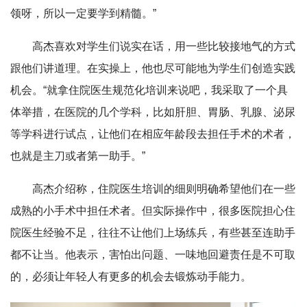
领呀，所以一定要学到精髓。”
高杰喜欢对学生们说实在话，用一些比较接地气的方式
跟他们讲道理。在实操上，他也尽可能地为学生们创造实践
机会。“就拿住院医生规范化培训来说吧，我采取了一个具
体举措，在医院的几个学科，比如肝胆、胃肠、乳腺、泌尿
等学科进行试点，让他们在相应年龄段去担任手术的术者，
也就是主刀或者第一助手。”
高杰介绍称，住院医生培训的细则明确希望他们在一些
成熟的小手术中担任术者。但实际操作中，很多医院担心住
院医生经验不足，往往不让他们上场练兵，有些甚至连助手
都不让当。他表示，害怕出问题、一味地回避责任是不可取
的，必须让年轻人有更多的机会去锻炼动手能力。