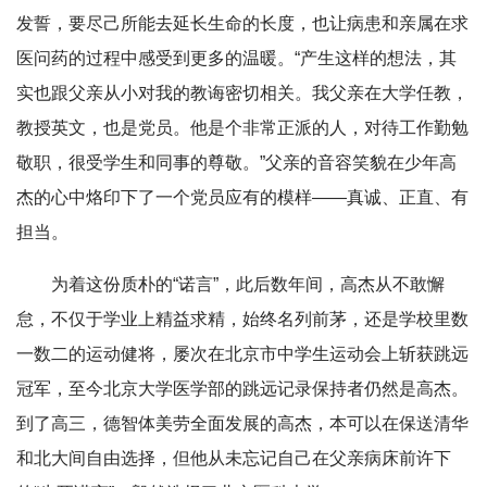
发誓，要尽己所能去延长生命的长度，也让病患和亲属在求
医问药的过程中感受到更多的温暖。“产生这样的想法，其
实也跟父亲从小对我的教诲密切相关。我父亲在大学任教，
教授英文，也是党员。他是个非常正派的人，对待工作勤勉
敬职，很受学生和同事的尊敬。”父亲的音容笑貌在少年高
杰的心中烙印下了一个党员应有的模样——真诚、正直、有
担当。
为着这份质朴的“诺言”，此后数年间，高杰从不敢懈
怠，不仅于学业上精益求精，始终名列前茅，还是学校里数
一数二的运动健将，屡次在北京市中学生运动会上斩获跳远
冠军，至今北京大学医学部的跳远记录保持者仍然是高杰。
到了高三，德智体美劳全面发展的高杰，本可以在保送清华
和北大间自由选择，但他从未忘记自己在父亲病床前许下