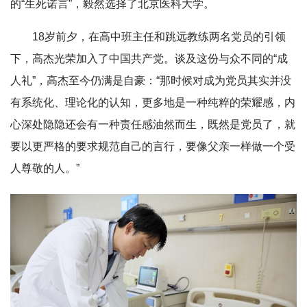
的“生死诺言”，毅然选择了北京医科大学。
18岁前夕，在高中班主任和跳远教练两名党员的引领
下，高杰光荣加入了中国共产党。谈及这份与众不同的“成
人礼”，高杰至今仍满是自豪：“那时候对成为党员其实并没
有系统化、理论化的认知，更多地是一种纯粹的荣耀感，内
心深处隐隐还会有一种责任感油然而生，既然是党员了，就
要以更严格的要求规范自己的言行，要像父亲一样做一个受
人尊敬的人。”