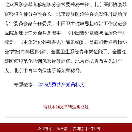
北京医学会器官移植学分会常委兼秘书长，北京医师协会器
官移植医师分会副会长，北京癌症防治学会原发性肝癌治疗
专业委员会副主任委员，中国卫生健康思想政治工作促进会
医院党建研究分会常务理事、《中国普外基础与临床杂志》
编委、《中华消化外科杂志》通讯编委。曾获得世界移植协
会“杰出青年医师奖”、全国卫生系统青年岗位能手、全国住
院医师规范化培训优秀带教老师、北京市抗震救灾先进个
人、北京市青年岗位能手等荣誉称号。
专题链接：
2025优秀共产党员标兵
转载本网文章请注明出处
友情链接：
医学部
|
深研院
|
招生网