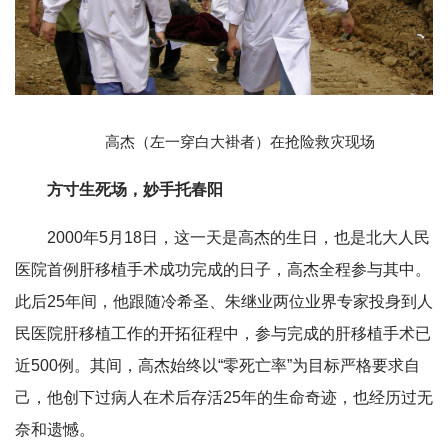
高杰（左一穿白大褂者）在抢险救灾现场
方寸生死场，妙手托春阳
2000年5月18日，这一天是高杰的生日，也是北大人民
医院首例肝移植手术成功完成的日子，高杰全程参与其中。
此后25年间，他跟随冷希圣、朱继业两位业界专家投身到人
民医院肝移植工作的开拓征程中，参与完成的肝移植手术已
近500例。其间，高杰始终以“零死亡率”为目标严格要求自
己，他创下过病人在术后存活25年的生命奇迹，也经历过无
奈和遗憾。