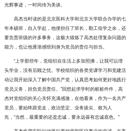
光辉事迹，一时间传为美谈。
高杰当时读的是北京医科大学和北京大学联合办学的七
年本硕班，自入学起，他便担任了班长，勤工俭学之余，还
要负责班级的许多事务，这极大锻炼了高杰处理复杂问题的
能力，也让他逐渐感悟到身为党员的责任与担当。
“上学那些年，党组织在生活上多加照拂，让我可以埋
头学业，没有后顾之忧。学校组织的各类党课学习和党建活
动让我开始深入了解中国共产党，认真思考如何更好地践行
党员义务，担负党员责任。”回想起求学时的桩桩件件，高
杰对党组织的关心关怀充满感激，在他看来，作为一名共产
党员，要始终跟党走，政治坚定、业务拔尖、敢为人
先，“当然，最重要的还是忠诚，要永远葆有忠诚底色。”