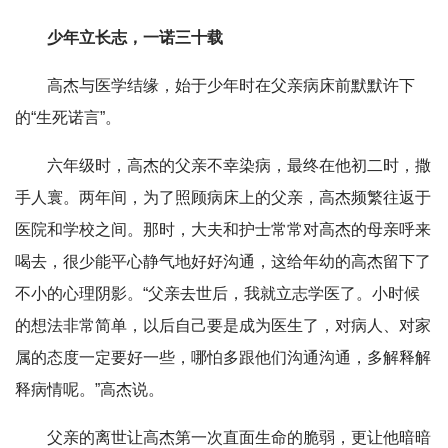
少年立长志，一诺三十载
高杰与医学结缘，始于少年时在父亲病床前默默许下
的“生死诺言”。
六年级时，高杰的父亲不幸染病，最终在他初二时，撒
手人寰。两年间，为了照顾病床上的父亲，高杰频繁往返于
医院和学校之间。那时，大夫和护士常常对高杰的母亲呼来
喝去，很少能平心静气地好好沟通，这给年幼的高杰留下了
不小的心理阴影。“父亲去世后，我就立志学医了。小时候
的想法非常简单，以后自己要是成为医生了，对病人、对家
属的态度一定要好一些，哪怕多跟他们沟通沟通，多解释解
释病情呢。”高杰说。
父亲的离世让高杰第一次直面生命的脆弱，更让他暗暗