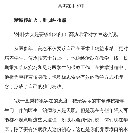
高杰在手术中
精诚传薪火，肝胆两相照
“外科大夫是要练出来的！”高杰常常对学生这么说。
从医多年，高杰不仅要求自己在医术上精益求精，更对
培养学生、传承技艺十分上心。他始终活跃在教学一线，长
期承担临床实习和见习医学生的带教工作。在教学过程中，
他极为重视言传身教，也积极思索更有效的教学方式和理
念，形成了自己的独门秘诀。
“我一直秉持很实在的态度，把最实际的本领传授给学
生们。作为医生，治病救人是天职。但是现在有些年轻人可
能都不愿意听这些大道理，所以我会跟他们说，你们现在学
医，除了要有治病救人这份初心，这也是你们养家糊口的本