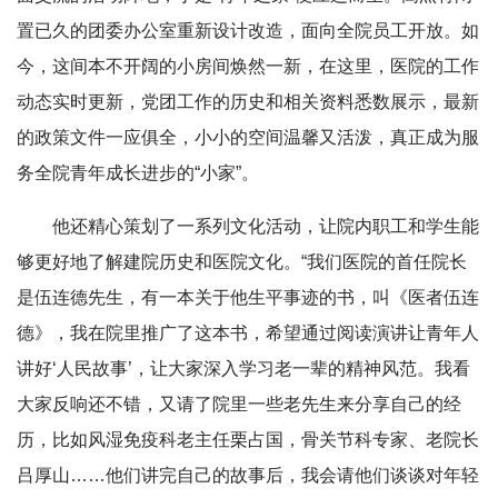
置已久的团委办公室重新设计改造，面向全院员工开放。如
今，这间本不开阔的小房间焕然一新，在这里，医院的工作
动态实时更新，党团工作的历史和相关资料悉数展示，最新
的政策文件一应俱全，小小的空间温馨又活泼，真正成为服
务全院青年成长进步的“小家”。
他还精心策划了一系列文化活动，让院内职工和学生能
够更好地了解建院历史和医院文化。“我们医院的首任院长
是伍连德先生，有一本关于他生平事迹的书，叫《医者伍连
德》，我在院里推广了这本书，希望通过阅读演讲让青年人
讲好‘人民故事’，让大家深入学习老一辈的精神风范。我看
大家反响还不错，又请了院里一些老先生来分享自己的经
历，比如风湿免疫科老主任栗占国，骨关节科专家、老院长
吕厚山……他们讲完自己的故事后，我会请他们谈谈对年轻