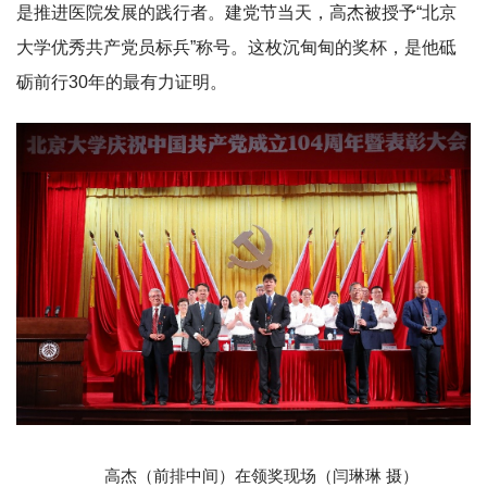
是推进医院发展的践行者。建党节当天，高杰被授予“北京
大学优秀共产党员标兵”称号。这枚沉甸甸的奖杯，是他砥
砺前行30年的最有力证明。
高杰（前排中间）在领奖现场（闫琳琳 摄）