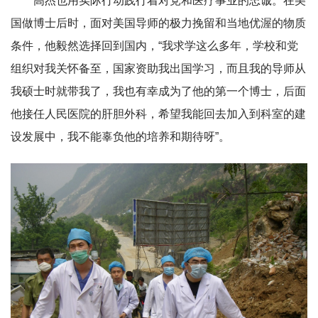
高杰也用实际行动践行着对党和医疗事业的忠诚。在美
国做博士后时，面对美国导师的极力挽留和当地优渥的物质
条件，他毅然选择回到国内，“我求学这么多年，学校和党
组织对我关怀备至，国家资助我出国学习，而且我的导师从
我硕士时就带我了，我也有幸成为了他的第一个博士，后面
他接任人民医院的肝胆外科，希望我能回去加入到科室的建
设发展中，我不能辜负他的培养和期待呀”。