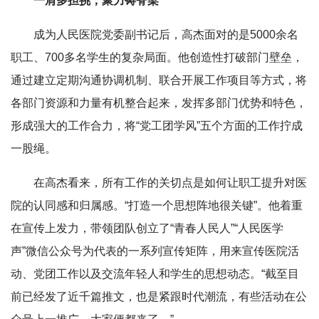
一肩多担挑，聚力铸脊梁
成为人民医院党委副书记后，高杰面对的是5000余名
职工、700多名学生的复杂局面。他创造性打破部门壁垒，
通过建立定期沟通协调机制、联合开展工作项目等方式，将
各部门资源和力量有机整合起来，发挥多部门优势和特色，
形成强大的工作合力，将“党工团学风”五个方面的工作拧成
一股绳。
在高杰看来，所有工作的关切点是如何让职工提升对医
院的认同感和归属感。“打造一个思想阵地很关键”。他着重
在宣传上发力，带领团队创立了“青春人民人”“人民医学
声”微信公众号为代表的一系列宣传矩阵，用来宣传医院活
动、党团工作以及交流年轻人和学生的思想动态。“截至目
前已经发了近千篇推文，也是紧跟时代潮流，有些活动在公