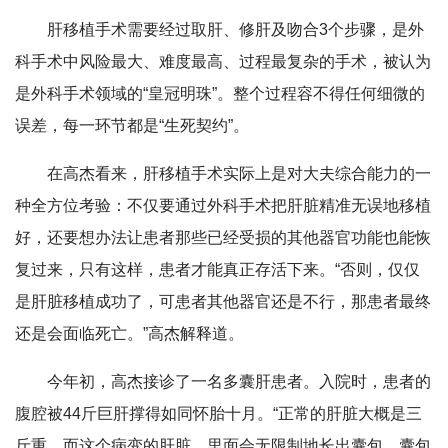
肝移植手术需要经过取肝、修肝及吻合3个步骤，是外
科手术中风险最大、难度最高、过程最复杂的手术，被认为
是外科手术领域的“皇冠明珠”。整个过程容不得任何细微的
误差，每一环节都是“生死契约”。
在高杰看来，肝移植手术实际上是对大夫综合能力的一
种全方位考验：不仅要通过外科手术把肝脏精准无误地移植
好，还要想办法让患者那些已经受损的其他器官功能也能恢
复过来，只有这样，患者才能真正存活下来。“否则，仅仅
是肝脏移植成功了，可患者其他器官还是不行，那患者最终
还是会面临死亡。”高杰解释道。
今年初，高杰接诊了一名多囊肝患者。入院时，患者的
腹腔被44斤巨肝撑得如同怀胎十月。“正常的肝脏大概是三
斤重，而这个病变的肝脏，里面会无限制地长出囊包，囊包