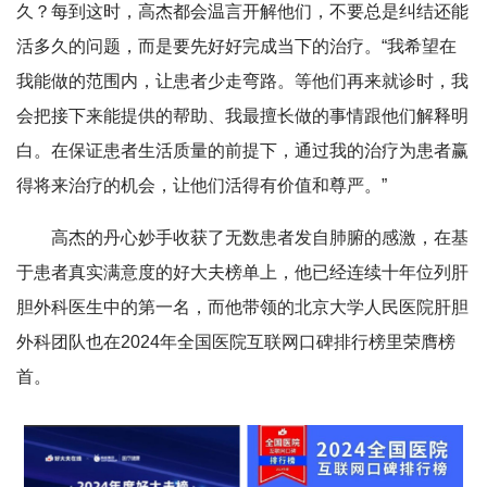
久？每到这时，高杰都会温言开解他们，不要总是纠结还能
活多久的问题，而是要先好好完成当下的治疗。“我希望在
我能做的范围内，让患者少走弯路。等他们再来就诊时，我
会把接下来能提供的帮助、我最擅长做的事情跟他们解释明
白。在保证患者生活质量的前提下，通过我的治疗为患者赢
得将来治疗的机会，让他们活得有价值和尊严。”
高杰的丹心妙手收获了无数患者发自肺腑的感激，在基
于患者真实满意度的好大夫榜单上，他已经连续十年位列肝
胆外科医生中的第一名，而他带领的北京大学人民医院肝胆
外科团队也在2024年全国医院互联网口碑排行榜里荣膺榜
首。