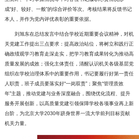
成“好、较好、一般”的综合评价等次。考核结果将反馈书记
本人，并作为党内评优表彰的重要依据。
刘旭东在总结发言中结合学校近期重要会议精神，对机
关党建工作提出三点要求：提高政治站位，将树立和践行正
确政绩观学习教育走深走实，把学习教育成果转化为推动高
质量发展的成效；强化主体责任，清醒认识机关各级基层党
组织在学校治理体系中的重要作用，书记要履行好第一责任
人职责，班子成员要落实好“一岗双责”；聚焦“管理质效
年”主题，推动党建与业务深度融合，围绕优化流程、提升
服务开展创新，以高质量党建引领保障学校各项事业再上新
台阶，为北京大学2030年跻身世界一流大学前列目标贡献
机关力量。