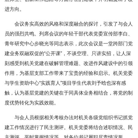
进方向。
会议务实高效的风格和深度融合的探讨，引发了与会人
员的强烈共鸣。列席会议的年轻干部代表党委宣传部李白、
青年研究中心步晓光等同志表示，此次会议是一堂跨部门党
建业务双融双促的“公开课”，不谈空理、只讲实招，让人深
刻感受到机关党建在破解管理难题、改进作风建设中的引领
作用，为基层支部工作带来了宝贵的经验和启示。机关党委
与学生资助中心“实践育人”项目学生代表刘予晗也深有感
触，认为基层党建的关键在于同具体业务相结合，将党的制
度优势转化为实践效能。
与会人员根据相关考核办法对机关各级党组织书记抓党
建工作情况进行了民主测评。机关党委将结合述职情况、民
主测评、平时掌握情况等，对各位书记履职尽责情况形