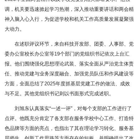
调，机关要迅速掀起学习热潮，深入推动重要讲话和两会精
神入脑入心入行，为促进学校和机关工作高质量发展凝聚强
大动力。
在述职评议环节，来自科技开发部、团委、人事部、党
委办公室校长办公室等19个部门的党组织书记依次上台汇
报。他们围绕强化思想理论武装、落实全面从严治党主体责
任、推动党建与业务深度融合、加强党员队伍和作风建设等
方面，全面总结了2025年度抓基层党建工作的做法、成效
与不足。其他党组织书记则以书面形式完成述职。
刘旭东认真落实“一述一评”，对每个支部的工作进行了
点评。他既充分肯定了各支部在服务学校中心工作、打造特
色品牌等方面的亮点，也指出了其在理论学习转化、服务基
层师生、创新工作思路等方面存在的短板，并明确提出了改