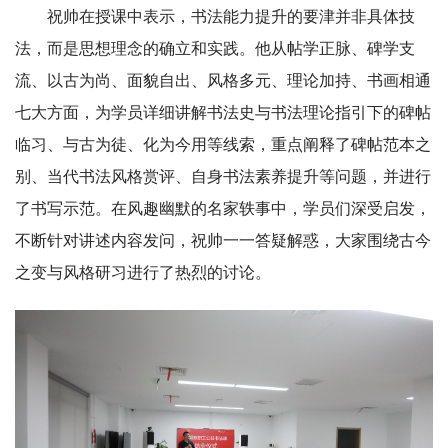
祝帅在授课中表示，书法能力提升的要津并非具体技
法，而是思想理念的确立和实践。他从帖学正脉、碑学支
流、以古为尚、面貌自出、风格多元、理论加持、书画相通
七大方面，为学员详细讲解书法史与书法理论指引下的碑帖
临习、与古为徒、化为今用等线索，重点阐释了碑帖范本之
别、当代书法风格赏评、自身书法素养提升等问题，并进行
了书写示范。在风趣幽默的名家轶事中，学员们深受启发，
不断针对讲述内容发问，祝帅一一答疑解惑，大家围绕古今
之变与风格研习进行了热烈的讨论。