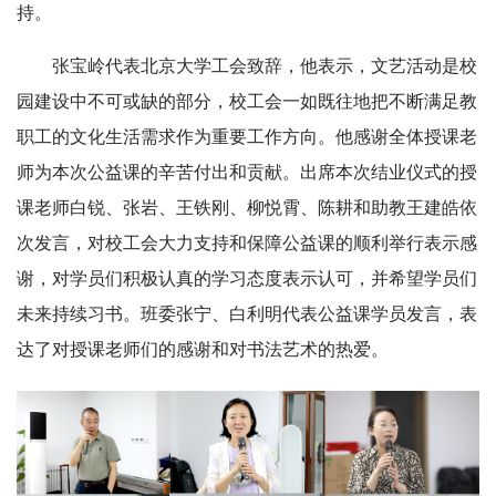
持。
张宝岭代表北京大学工会致辞，他表示，文艺活动是校
园建设中不可或缺的部分，校工会一如既往地把不断满足教
职工的文化生活需求作为重要工作方向。他感谢全体授课老
师为本次公益课的辛苦付出和贡献。出席本次结业仪式的授
课老师白锐、张岩、王铁刚、柳悦霄、陈耕和助教王建皓依
次发言，对校工会大力支持和保障公益课的顺利举行表示感
谢，对学员们积极认真的学习态度表示认可，并希望学员们
未来持续习书。班委张宁、白利明代表公益课学员发言，表
达了对授课老师们的感谢和对书法艺术的热爱。