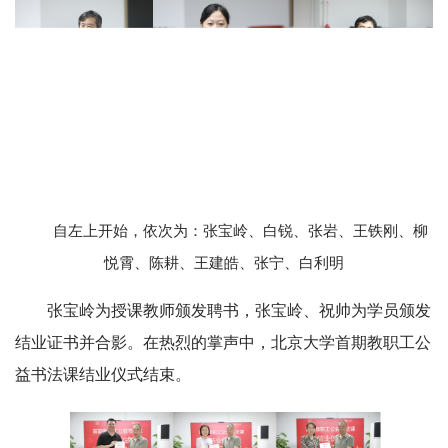
自左上开始，依次为：张宝岭、白锐、张岩、王铁刚、柳
悦霄、陈耕、王建皓、张宁、白利明
张宝岭为授课教师颁发聘书，张宝岭、祝帅为学员颁发
结业证书并合影。在热烈的掌声中，北京大学首期教职工公
益书法课结业仪式结束。