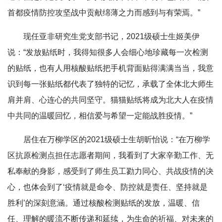
首都疫情防控攻坚战中贡献绵薄之力而感到与有荣焉。”
现任亚非研究生党支部书记，2021级硕士生姬美伊
说：“发放贴纸时，我得知很多人会细心地珍藏每一次检测
的贴纸，也有人用核酸贴纸把手机背面贴得满满当当，我意
识到每一张贴纸都代表了独特的记忆，承载了全体北大师生
肩并肩、心连心的共同坚守。猫猫贴纸将成为北大人在疫情
中共同的温暖回忆，相信爱与希望一定能战胜疫情。”
居住在万柳学区的2021级硕士生胡昕怡说：“在万柳学
区抗原检测点担任志愿者期间，我看到了大家辛勤工作、无
私奉献的身影，感受到了师生员工勠力同心、共战疫情的决
心，也体会到了‘疫情就是命令、防控就是责任、坚持就是
胜利’的深刻意涵。通过核酸检测贴纸的发放，温暖、信
任、理解的暖流不断传递和延续，为生命的祈福、对未来的