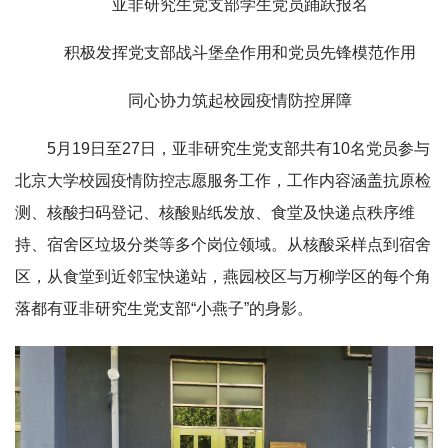
亚非研究生党支部学生党员踊跃报名
积极发挥党支部战斗堡垒作用和党员先锋模范作用
同心协力筑起校园疫情防控屏障
5月19日至27日，亚非研究生党支部共有10名党员参与
北京大学校园疫情防控志愿服务工作，工作内容涵盖抗原检
测、核酸扫码登记、核酸贴纸发放、食堂及快递点秩序维
持、宿舍区垃圾分类等多个岗位领域。从核酸采样点到宿舍
区，从食堂到近邻宝快递站，燕园校区与万柳学区的每个角
落都有亚非研究生党支部“小燕子”的身影。