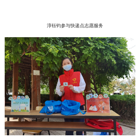
淳钰钧参与快递点志愿服务