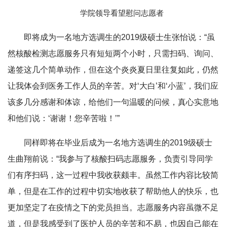
学院领导看望慰问志愿者
即将成为一名地方选调生的2019级硕士生张怡说：“虽
然核酸检测志愿服务只有短短两个小时，只需扫码、询问、
递签这几个简单动作，但在这个炎炎夏日里往复如此，仍然
让我体会到医务工作人员的辛苦。对‘大白’和‘小蓝’，我们应
该多几分感谢和体谅，给他们一句温暖的问候，真心实意地
和他们说：‘谢谢！您辛苦啦！’”
同样即将在毕业后成为一名地方选调生的2019级硕士
生曲翔前说：“我参与了核酸扫码志愿服务，负责引导同学
们有序扫码，这一过程中我收获颇丰。虽然工作内容比较简
单，但是在工作的过程中切实地收获了帮助他人的快乐，也
更加坚定了在疫情之下的党员担当。志愿服务内容虽微不足
道，但是我感受到了医护人员的辛苦和不易，也因自己能在