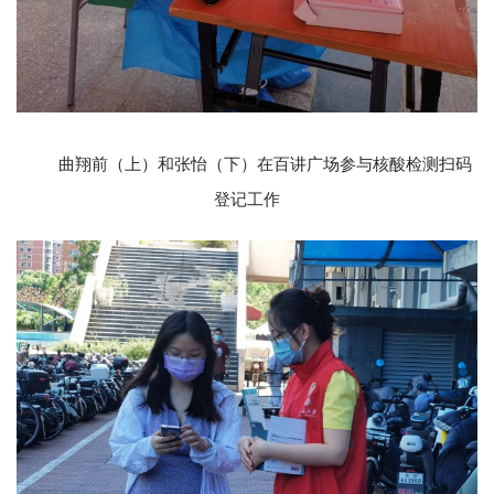
曲翔前（上）和张怡（下）在百讲广场参与核酸检测扫码
登记工作