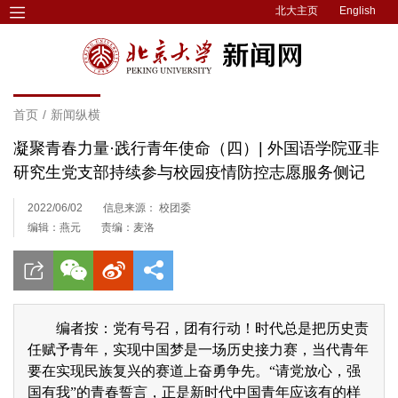
北大主页
English
首页
/
新闻纵横
凝聚青春力量·践行青年使命（四）| 外国语学院亚非
研究生党支部持续参与校园疫情防控志愿服务侧记
2022/06/02
信息来源： 校团委
编辑：燕元
责编：麦洛
编者按：党有号召，团有行动！时代总是把历史责
任赋予青年，实现中国梦是一场历史接力赛，当代青年
要在实现民族复兴的赛道上奋勇争先。“请党放心，强
国有我”的青春誓言，正是新时代中国青年应该有的样