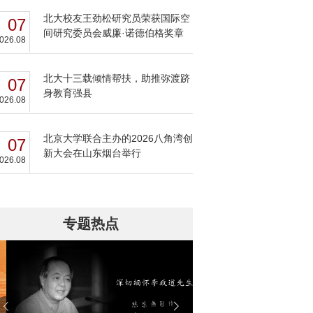
北大校友王劲松研究员荣获国际空
07
间研究委员会威廉·诺德伯格奖章
026.08
北大十三载倾情帮扶，助推弥渡跻
07
身教育强县
026.08
北京大学联合主办的2026八角湾创
07
新大会在山东烟台举行
026.08
专题热点