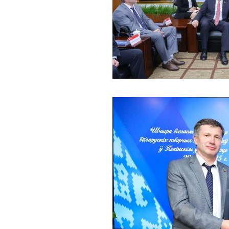
深切缅怀李政道先生
扎实开展树立和践
育