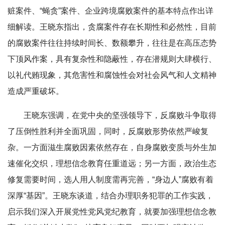
赃案件、“蝇贪”案件、企业跨境腐败案件的基本特点作出详
细解读。王晓东指出，贪腐案件存在长期性和必然性，目前
的腐败案件往往持续时间长、数额攀升，往往是在高压态势
下顶风作案，具有复杂性和隐蔽性，存在潜规则大肆横行、
以礼代贿现象，其危害性和腐蚀性会对社会风气和人文精神
造成严重破坏。
王晓东强调，在党中央的坚强领导下，反腐败斗争取得
了压倒性胜利并全面巩固，同时，反腐败形势依然严峻复
杂。一方面滋生腐败因素依然存在，自身腐败变质与外生加
速催化交织，理想信念教育任重道远；另一方面，政治生态
修复需要时间，选人用人制度需再完善，“身边人”腐败有着
深厚“基因”。王晓东谈道，结合办理职务犯罪的工作实践，
启示我们深入开展党性党风党纪教育，就要加强理想信念教