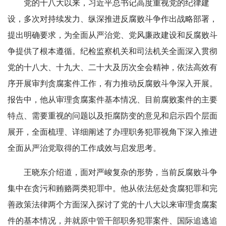
党的十八大以来，习近平总书记高度重视党的纪律建
设，多次对持续发力、纵深推进反腐败斗争作出战略部署，
提出明确要求，为全面从严治党、党风廉政建设和反腐败斗
争提供了根本遵循。纪检监察机关和司法机关全面深入贯彻
党的十八大、十九大、二十大及历次全会精神，依法高效有
序开展审判贪腐案件工作，有力推动反腐败斗争深入开展。
报告中，他从审理贪腐案件基本情况、目前腐败案件的主要
特点、需要重视的问题以及拒腐防变的意见和启示四个层面
展开，全面梳理、详细阐述了办理职务犯罪视角下深入推进
全面从严治党取得的工作成效与启发思考。
王晓东介绍道，面对严峻复杂的形势，当前反腐败斗争
集中在贪污和贿赂两类犯罪中。他从依法惩处贪腐犯罪和完
善政策法律两个方面深入探讨了党的十八大以来审理贪腐案
件的基本情况，并就原中管干部职务犯罪案件、国际追逃追