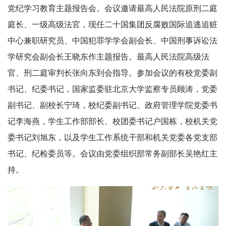
党纪学习教育主题报告会。会议邀请最高人民法院原刑二庭
庭长、一级高级法官，现任二十国集团反腐败国际追逃追赃
中心兼职研究员、中国犯罪学学会副会长、中国刑事诉讼法
学研究会副会长王晓东作主题报告。最高人民法院高级法
官、刑二庭审判长张向东到会指导。参加会议的有校党委副
书记、纪委书记，国家监委驻北京大学监察专员顾涛，党委
副书记、副校长宁琦，校纪委副书记、政府管理学院党委书
记李海燕，学生工作部部长、校团委书记户国栋，校机关党
委书记刘旭东，以及学生工作系统干部和机关党委各党支部
书记、纪检委员等。会议由党委组织部常务副部长吴艳红主
持。