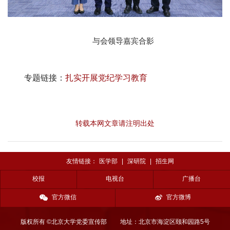
与会领导嘉宾合影
专题链接：
扎实开展党纪学习教育
转载本网文章请注明出处
友情链接：
医学部
|
深研院
|
招生网
校报
电视台
广播台
官方微信
官方微博
版权所有 ©北京大学党委宣传部
地址：北京市海淀区颐和园路5号