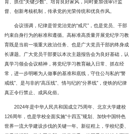
育、抓住“关键少数”、培育良好家风，同时要加强审计监
督、创新考核机制，传承党的光荣传统和优良作风。
会议强调，纪律是管党治党的“戒尺”，也是党员、干部
约束自身行为的标准和遵循。高标准高质量开展党纪学习教
育既是当前一项重大政治任务、也是广大党员干部的终身成
长课题。广大党员干部要以本次主题报告会为良好基础，认
真学习领会会议精神，将党纪学习教育融入日常、抓在经
常，进一步明晰为人做事的基准和底线，守住公与私的“警
戒线”、是与非的“高压线”、情与纪的“分界线”，使铁的纪律
真正令行禁止、成风化俗。
2024年是中华人民共和国成立75周年、北京大学建校
126周年，也是学校全面实施“十四五”规划、加快中国特色
世界一流大学建设步伐的关键一年。新征程上，学校纪委、