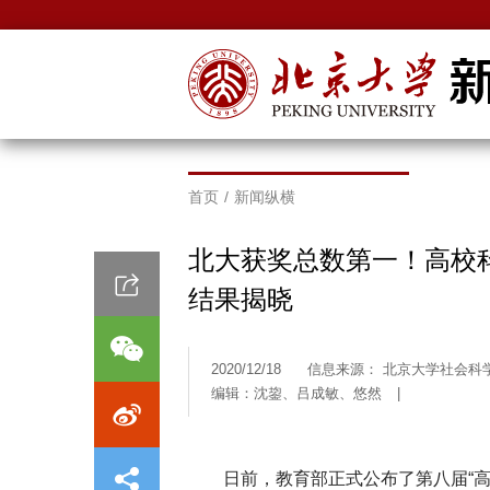
首页
/
新闻纵横
北大获奖总数第一！高校
结果揭晓
2020/12/18
信息来源： 北京大学社会科
编辑：沈鋆、吕成敏、悠然
|
日前，教育部正式公布了第八届“高