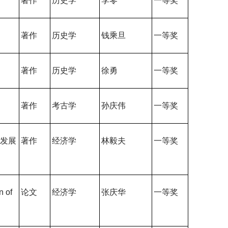
著作
历史学
李零
一等奖
著作
历史学
钱乘旦
一等奖
著作
历史学
徐勇
一等奖
著作
考古学
孙庆伟
一等奖
构发展
著作
经济学
林毅夫
一等奖
n of
论文
经济学
张庆华
一等奖