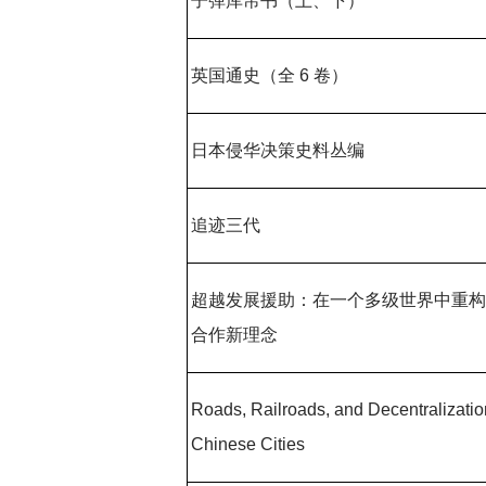
子弹库帛书（上、下）
英国通史（全 6 卷）
日本侵华决策史料丛编
追迹三代
超越发展援助：在一个多级世界中重
合作新理念
Roads, Railroads, and Decentralizatio
Chinese Cities