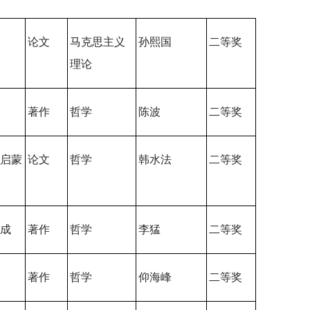
论文
马克思主义
孙熙国
二等奖
理论
著作
哲学
陈波
二等奖
的启蒙
论文
哲学
韩水法
二等奖
形成
著作
哲学
李猛
二等奖
著作
哲学
仰海峰
二等奖