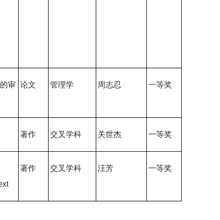
革的审
论文
管理学
周志忍
一等奖
著作
交叉学科
关世杰
一等奖
著作
交叉学科
汪芳
一等奖
ext