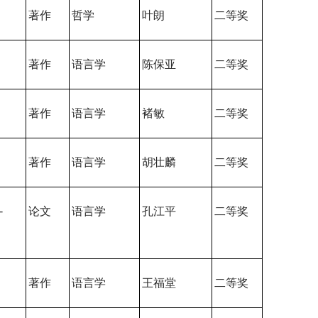
著作
哲学
叶朗
二等奖
著作
语言学
陈保亚
二等奖
著作
语言学
褚敏
二等奖
著作
语言学
胡壮麟
二等奖
-
论文
语言学
孔江平
二等奖
著作
语言学
王福堂
二等奖