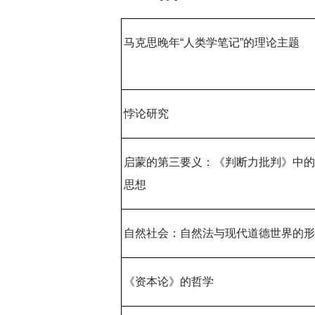
马克思晚年“人类学笔记”的理论主题
悖论研究
启蒙的第三要义：《判断力批判》中
思想
自然社会：自然法与现代道德世界的
《资本论》的哲学