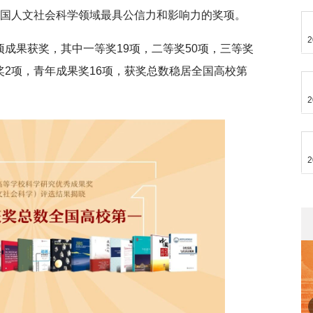
我国人文社会科学领域最具公信力和影响力的奖项。
2
项成果获奖，其中一等奖19项，二等奖50项，三等奖
奖2项，青年成果奖16项，获奖总数稳居全国高校第
2
2