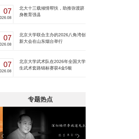
北大十三载倾情帮扶，助推弥渡跻
07
身教育强县
026.08
北京大学联合主办的2026八角湾创
07
新大会在山东烟台举行
026.08
北京大学武术队在2026年全国大学
07
生武术套路锦标赛获4金5银
026.08
专题热点