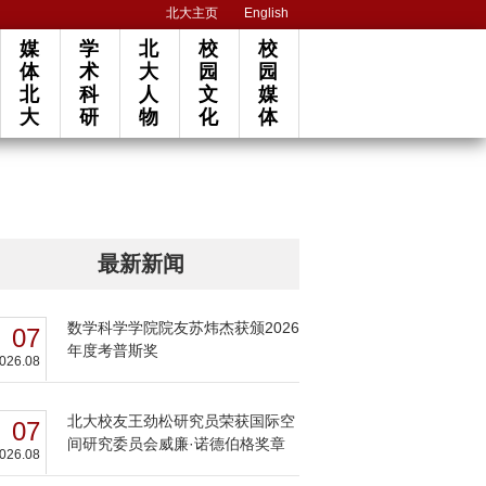
北大主页
English
媒
学
北
校
校
体
术
大
园
园
北
科
人
文
媒
大
研
物
化
体
最新新闻
数学科学学院院友苏炜杰获颁2026
07
年度考普斯奖
026.08
北大校友王劲松研究员荣获国际空
07
间研究委员会威廉·诺德伯格奖章
026.08