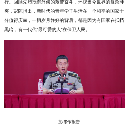
行。回顾先烈抵御外侮的艰苦奋斗，环视当今世界的复杂冲
突，彭陈指出，新时代的青年学子生活在一个和平的国家十
分值得庆幸，一切岁月静好的背后，都是因为有国家在抵挡
黑暗，有一代代“最可爱的人”在保卫人民。
彭陈作报告