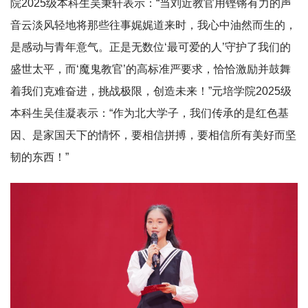
院2025级本科生吴秉轩表示：“当刘近教官用铿锵有力的声
音云淡风轻地将那些往事娓娓道来时，我心中油然而生的，
是感动与青年意气。正是无数位‘最可爱的人’守护了我们的
盛世太平，而‘魔鬼教官’的高标准严要求，恰恰激励并鼓舞
着我们克难奋进，挑战极限，创造未来！”元培学院2025级
本科生吴佳凝表示：“作为北大学子，我们传承的是红色基
因、是家国天下的情怀，要相信拼搏，要相信所有美好而坚
韧的东西！”