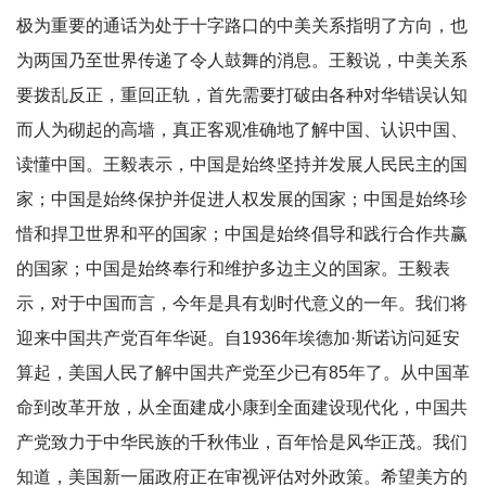
极为重要的通话为处于十字路口的中美关系指明了方向，也
为两国乃至世界传递了令人鼓舞的消息。王毅说，中美关系
要拨乱反正，重回正轨，首先需要打破由各种对华错误认知
而人为砌起的高墙，真正客观准确地了解中国、认识中国、
读懂中国。王毅表示，中国是始终坚持并发展人民民主的国
家；中国是始终保护并促进人权发展的国家；中国是始终珍
惜和捍卫世界和平的国家；中国是始终倡导和践行合作共赢
的国家；中国是始终奉行和维护多边主义的国家。王毅表
示，对于中国而言，今年是具有划时代意义的一年。我们将
迎来中国共产党百年华诞。自1936年埃德加·斯诺访问延安
算起，美国人民了解中国共产党至少已有85年了。从中国革
命到改革开放，从全面建成小康到全面建设现代化，中国共
产党致力于中华民族的千秋伟业，百年恰是风华正茂。我们
知道，美国新一届政府正在审视评估对外政策。希望美方的