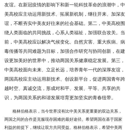
友谊。在新冠疫情的影响下和新一轮科技革命的浪潮中，中
美高校应主动运用新技术、拓展新机制，继往开来、加深友
谊，不断夯实中美友好往来的社会基础。第二，中美高校围
绕人类面临的共同挑战，心系人类福祉，加强联合攻关。当
前，中美高校应以解决气候变化、自然灾害、重大疾病、病
毒传播等共同难题为目标，加强合作研究与协同创新，在建
设更加美好的世界中，推动两国关系健康稳定发展。第三，
中美高校面向未来、立足长远，培养青年一代的深厚友谊，
两国高校应主动运用新技术、创设新平台，促进两国青年跨
越时空、真诚交流，形成对和平、发展、平等、共享的共
识，为两国关系的和谐发展培育更加坚实的青春纽带。
格林伯格表示，当今世界没有比中美关系更重要的双边关系，
两国之间的合作是克服现存困难的最好途径。希望两国在基于国家
利益的前提下，继续让双方共同受益。格林伯格表示，希望中美两