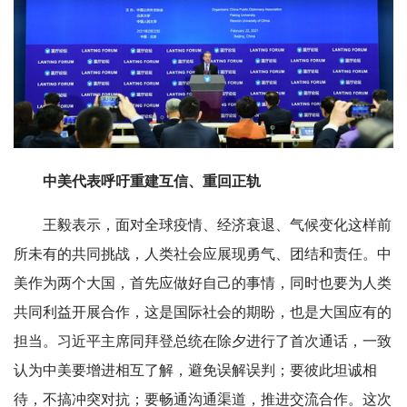
中美代表呼吁重建互信、重回正轨
王毅表示，面对全球疫情、经济衰退、气候变化这样前
所未有的共同挑战，人类社会应展现勇气、团结和责任。中
美作为两个大国，首先应做好自己的事情，同时也要为人类
共同利益开展合作，这是国际社会的期盼，也是大国应有的
担当。习近平主席同拜登总统在除夕进行了首次通话，一致
认为中美要增进相互了解，避免误解误判；要彼此坦诚相
待，不搞冲突对抗；要畅通沟通渠道，推进交流合作。这次