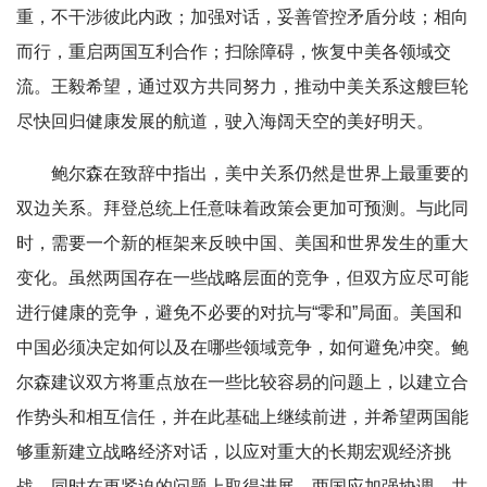
重，不干涉彼此内政；加强对话，妥善管控矛盾分歧；相向
而行，重启两国互利合作；扫除障碍，恢复中美各领域交
流。王毅希望，通过双方共同努力，推动中美关系这艘巨轮
尽快回归健康发展的航道，驶入海阔天空的美好明天。
鲍尔森在致辞中指出，美中关系仍然是世界上最重要的
双边关系。拜登总统上任意味着政策会更加可预测。与此同
时，需要一个新的框架来反映中国、美国和世界发生的重大
变化。虽然两国存在一些战略层面的竞争，但双方应尽可能
进行健康的竞争，避免不必要的对抗与“零和”局面。美国和
中国必须决定如何以及在哪些领域竞争，如何避免冲突。鲍
尔森建议双方将重点放在一些比较容易的问题上，以建立合
作势头和相互信任，并在此基础上继续前进，并希望两国能
够重新建立战略经济对话，以应对重大的长期宏观经济挑
战，同时在更紧迫的问题上取得进展。两国应加强协调，共