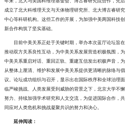
年来，北大与美国科维理基金会、博古睿研究院合作，先后
成立了北大科维理天文与天体物理研究所、北大博古睿研究
中心等科研机构。这些工作的开展，为加强中美两国科技创
新合作构筑了坚实基础。
目前中美关系正处于关键时期，举办本次蓝厅论坛旨在
推动双方关系良性互动，为中美关系发展营造积极氛围，为
中美关系重启对话、重回正轨、重建互信发出积极声音，为
从整体上厘清、维护和发展中美关系提供更清晰的脉络与倡
议。论坛成功组织与召开，显示出在国际秩序和全球治理面
临严峻挑战、人类发展受到威胁的背景之下，北京大学不懈
努力、持续加强学术研究和人文交流，为促进国际合作，共
同应对人类危机和挑战凝聚共识的努力和决心。
延伸阅读：