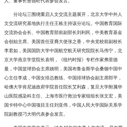
人、董事长曹德旺代表参会发言。
分论坛三围绕重启人文交流主题展开，北京大学中外人
文交流研究基地执行主任王栋主持该分论坛。中国教育国际
交流协会会长、中国教育部前副部长刘利民，中美教育基金
会创始主席、美国首任亚裔大使张之香，中央党校前副校长
李君如，美国国防大学中国航空航天研究院院长马伟宁，北
京大学燕京学堂院长袁明，《纽约时报》专栏作家弗里德
曼，中国篮球协会主席姚明，美国布鲁金斯学会桑顿中国中
心主任李成，中国女排总教练、中国排球协会副主席郎平，
哈佛大学肯尼迪政府学院首任院长艾利森，复旦大学附属华
山医院感染科主任、上海市医疗救治专家组组长张文宏，美
国卡特中心中国项目主任刘亚伟，中国人民大学国际关系学
院副教授刁大明代表参会发言。