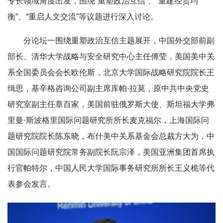
专长领域角度出发，围绕“重塑政治互信”、“重建经贸均
衡”、“重启人文交流”等议题进行深入讨论。
分论坛一围绕重塑政治互信主题展开，中国外交部前副
部长、清华大学战略与安全研究中心主任傅莹，美国美中关
系全国委员会会长欧伦斯，北京大学国际战略研究院院长王
缉思，基辛格咨询公司副主席库帕·拉莫，原中共中央党史
研究室副主任章百家，美国前驻俄罗斯大使、斯坦福大学弗
里曼·斯波格里国际问题研究所所长麦克福尔，上海国际问
题研究院院长陈东晓，布什美中关系基金会总裁方大为，中
国国际问题研究院常务副院长阮宗泽，美国亚洲集团首席执
行官帕特尔，中国人民大学国际事务研究所所长王义桅等代
表参会发言。