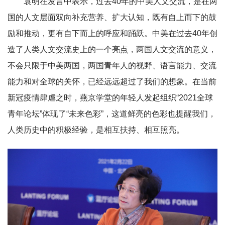
袁明在发言中表示，过去40年的中美人文交流，是在两
国的人文层面双向补充营养、扩大认知，既有自上而下的鼓
励和推动，更有自下而上的呼应和踊跃。中美在过去40年创
造了人类人文交流史上的一个亮点，两国人文交流的意义，
不会只限于中美两国，两国青年人的视野、语言能力、交流
能力和对全球的关怀，已经远远超过了我们的想象。在当前
新冠疫情肆虐之时，燕京学堂的年轻人发起组织“2021全球
青年论坛”体现了“未来色彩”，这道鲜亮的色彩也提醒我们，
人类历史中的积极经验，是相互扶持、相互照亮。