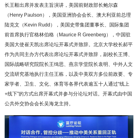
长王毅出席并发表主旨演讲，美国前财政部长鲍尔森
（Henry Paulson），美国亚洲协会会长、澳大利亚前总理
陆克文（Kevin Rudd），美国史带集团董事长、国际集团
前首席执行官格林伯格（Maurice R Greenberg），中国驻
美国大使崔天凯出席论坛开幕式并致辞。北京大学校长郝平
作为共同主办方代表出席论坛开幕式并致辞，副校长王博、
国际战略研究院院长王缉思、燕京学堂院长袁明、中外人文
交流研究基地执行主任王栋，以及中美双方多位前政要、专
家学者、卫生、文化、体育等各界代表逾五十人通过“线上
+线下”的方式出席开幕式并参与分论坛对话。开幕式由中国
公共外交协会会长吴海龙主持。