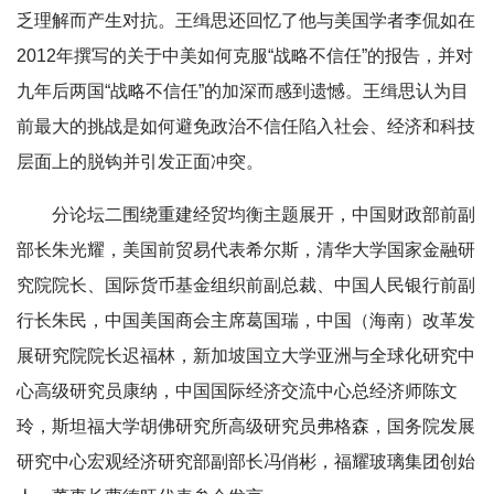
乏理解而产生对抗。王缉思还回忆了他与美国学者李侃如在
2012年撰写的关于中美如何克服“战略不信任”的报告，并对
九年后两国“战略不信任”的加深而感到遗憾。王缉思认为目
前最大的挑战是如何避免政治不信任陷入社会、经济和科技
层面上的脱钩并引发正面冲突。
分论坛二围绕重建经贸均衡主题展开，中国财政部前副
部长朱光耀，美国前贸易代表希尔斯，清华大学国家金融研
究院院长、国际货币基金组织前副总裁、中国人民银行前副
行长朱民，中国美国商会主席葛国瑞，中国（海南）改革发
展研究院院长迟福林，新加坡国立大学亚洲与全球化研究中
心高级研究员康纳，中国国际经济交流中心总经济师陈文
玲，斯坦福大学胡佛研究所高级研究员弗格森，国务院发展
研究中心宏观经济研究部副部长冯俏彬，福耀玻璃集团创始