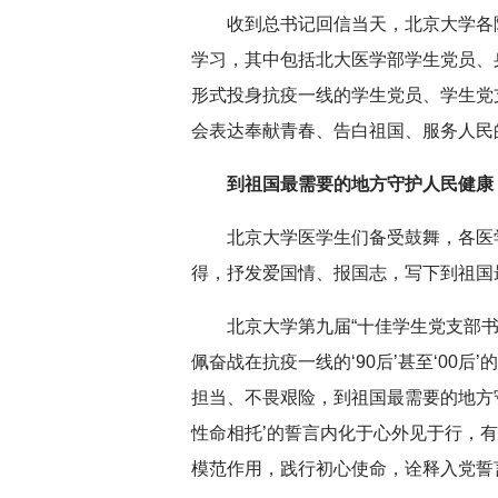
收到总书记回信当天，北京大学各
学习，其中包括北大医学部学生党员、
深切缅怀李政道先生
扎实开展树立和践
形式投身抗疫一线的学生党员、学生党
育
会表达奉献青春、告白祖国、服务人民
到祖国最需要的地方守护人民健康
北京大学医学生们备受鼓舞，各医
得，抒发爱国情、报国志，写下到祖国
北京大学第九届“十佳学生党支部书
佩奋战在抗疫一线的‘90后’甚至‘00
担当、不畏艰险，到祖国最需要的地方
性命相托’的誓言内化于心外见于行，
模范作用，践行初心使命，诠释入党誓