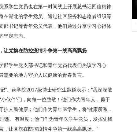
院系学生党员也在第一时间线上开展总书记回信精神
身在湖北的学生党员、通过社区服务和志愿者组织等
行正确政绩观学习教
北京大学管理质效年
支部书记等青年党员代表，他们通过分享学习心得体
的坚定志向。
，
让党旗在防控疫情斗争第一线高高飘扬
学部学生党支部书记和青年党员代表们热议学习心
最需要的地方守护人民健康的青春誓言。
记”、药学院2017级博士研究生魏巍表示：“我深深敬
后’的‘小伙伴’们，向每一位致敬！他们作为青年人，勇于
守护人民健康；他们作为青年医学生，将‘健康所系，
有理想、有温度；他们作为青年医学生党员，发挥先锋
言，让党旗在防控疫情斗争第一线高高飘扬。”