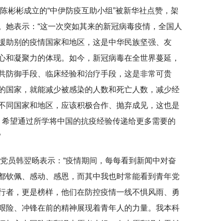
员陈彬彬成立的“中伊防疫互助小组”被新华社点赞，架
。她表示：“这一次突如其来的新冠病毒疫情，全国人
援助别的疫情国家和地区，这是中华民族坚强、友
心和凝聚力的体现。如今，新冠病毒在全世界蔓延，
共防御手段、临床经验和治疗手段，这是非常可贵
的国家，就能减少被感染的人数和死亡人数，减少经
不同国家和地区，应该积极合作、抛弃成见，这也是
衷，希望通过所学将中国的抗疫经验传递给更多需要的
”
生党员韩翌旸表示：“疫情期间，每每看到新闻中对奋
都钦佩、感动、感恩，而其中我也时常能看到青年党
行者，更是榜样，他们在防控疫情一线不惧风雨、勇
艰险、冲锋在前的精神展现着青年人的力量。我本科