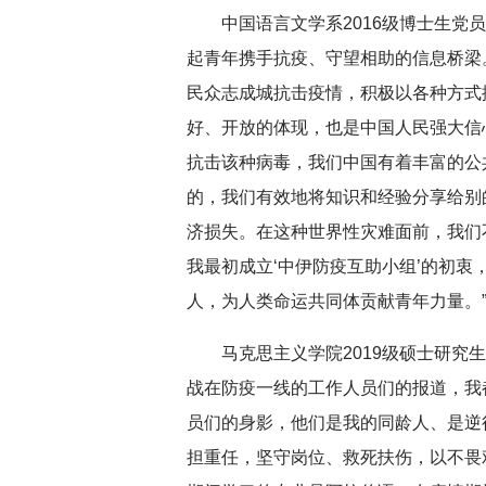
中国语言文学系2016级博士生党
起青年携手抗疫、守望相助的信息桥梁
民众志成城抗击疫情，积极以各种方式
好、开放的体现，也是中国人民强大信
抗击该种病毒，我们中国有着丰富的公
的，我们有效地将知识和经验分享给别
济损失。在这种世界性灾难面前，我们
我最初成立‘中伊防疫互助小组’的初
人，为人类命运共同体贡献青年力量。
马克思主义学院2019级硕士研究
战在防疫一线的工作人员们的报道，我
员们的身影，他们是我的同龄人、是逆
担重任，坚守岗位、救死扶伤，以不畏