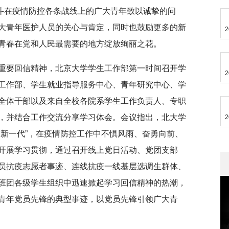
奋斗在疫情防控各条战线上的广大青年致以诚挚的问
大青年医护人员的关心与肯定，同时也鼓励更多的新
2
青春在党和人民最需要的地方绽放绚丽之花。
重要回信精神，北京大学学生工作部第一时间召开学
2
工作部、学生就业指导服务中心、青年研究中心、学
全体干部以及来自全校各院系学生工作负责人、专职
，并结合工作交流分享学习体会。会议指出，北大学
2
梦新一代”，在疫情防控工作中不惧风雨、奋勇向前、
开展学习贯彻，通过召开线上党日活动、党团支部
员抗疫志愿者事迹、连线抗疫一线基层选调生群体、
班团各级学生组织中迅速掀起学习回信精神的热潮，
青年党员先锋的典型事迹，以党员先锋引领广大青