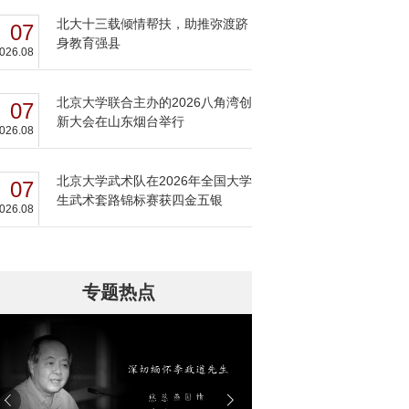
北大十三载倾情帮扶，助推弥渡跻
07
身教育强县
026.08
北京大学联合主办的2026八角湾创
07
新大会在山东烟台举行
026.08
北京大学武术队在2026年全国大学
07
生武术套路锦标赛获四金五银
026.08
专题热点