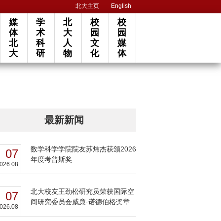
北大主页
English
媒
学
北
校
校
体
术
大
园
园
北
科
人
文
媒
大
研
物
化
体
最新新闻
数学科学学院院友苏炜杰获颁2026
07
年度考普斯奖
026.08
北大校友王劲松研究员荣获国际空
07
间研究委员会威廉·诺德伯格奖章
026.08