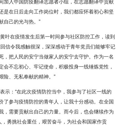
间加入中国防疫翻译志愿者小组，在志愿翻译中贡献
还是在日后走向工作岗位时，我们都应怀着初心和坚
献自己的光与热。”
党员黄叶在疫情发生后第一时间参与社区防控工作，读到
封回信令我感触很深，深深感动于青年党员们能够牢记
死，把人民的安宁当做家人的安宁去守护。作为一名
定会不忘初心、牢记使命，积极投身一线锤炼党性，
艰险、无私奉献的精神。”
嫄表示：“在此次疫情防控当中，我参与了社区一线的
价了参与疫情防控的青年人，让我十分感动。在全国
我，需要贡献出自己的力量。而今后，也会继续作为
年人，勇挑社会重任，艰苦奋斗，为社会和国家作贡