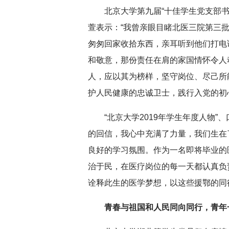
北京大学第九届“十佳学生党支部书
萱表示：“我曾亲眼目睹北医三院第三
匆匆回家收拾东西，亲耳听到他们打电
和敬意，那份责任在肩的家国情怀令人
人，应以其为榜样，坚守岗位、尽己所
护人民健康的忠诚卫士，践行入党的初
“北京大学2019年学生年度人物”
的回信，我心中充满了力量，我们生在
良好的学习氛围。作为一名即将毕业的
治于民，在医疗岗位的每一天都认真负
诠释此生的医学梦想，以这些援鄂的同
青春与祖国和人民同向同行，
青年