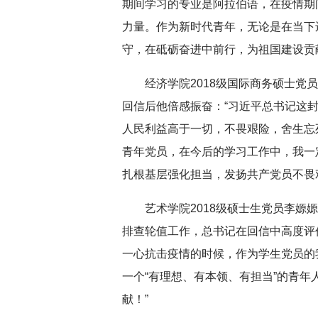
期间学习的专业是阿拉伯语，在疫情期
力量。作为新时代青年，无论是在当下
守，在砥砺奋进中前行，为祖国建设贡
经济学院2018级国际商务硕士
回信后他倍感振奋：“习近平总书记这
人民利益高于一切，不畏艰险，舍生忘
青年党员，在今后的学习工作中，我一
扎根基层强化担当，发扬共产党员不畏
艺术学院2018级硕士生党员李嫄
排查轮值工作，总书记在回信中高度评
一心抗击疫情的时候，作为学生党员的
一个“有理想、有本领、有担当”的青
献！”