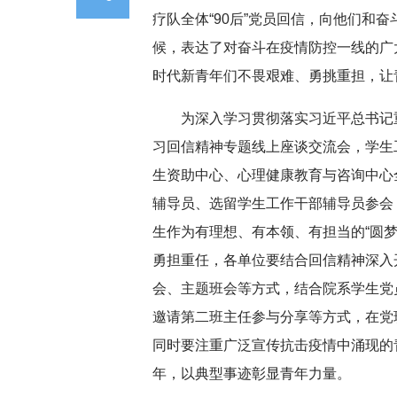
疗队全体“90后”党员回信，向他们和
候，表达了对奋斗在疫情防控一线的广
时代新青年们不畏艰难、勇挑重担，让
为深入学习贯彻落实习近平总书记
习回信精神专题线上座谈交流会，学生
生资助中心、心理健康教育与咨询中心
辅导员、选留学生工作干部辅导员参会
生作为有理想、有本领、有担当的“圆
勇担重任，各单位要结合回信精神深入
会、主题班会等方式，结合院系学生党
邀请第二班主任参与分享等方式，在党
同时要注重广泛宣传抗击疫情中涌现的
年，以典型事迹彰显青年力量。