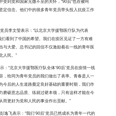
受到党和国家无微不至的关怀，“90后”也在被呵
坚定信念。他们中的很多青年党员带头投入抗疫工作
生党员李文莹表示：“以北京大学援鄂医疗队为代表
让我们看到了中国的希望。我们在疫区见证了一方有难
当与大爱。总书记的回信不仅激励着在一线的青年医
北人民。”
示：“北京大学援鄂医疗队全体‘90后’党员在疫情一线
容，给同为青年党员的我们做出了表率。青春是人一
为今后的人生道路奠定良好基础的重要时期，我们作
力磨砺意志品质、练就过硬本领，只有这样才能在今
从而更好为党和人民的事业作出贡献。”
彭逸飞表示：“我们‘90后’党员已然成长为青年一代的