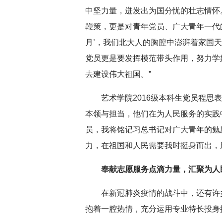
中坚力量，迸发出为国分忧的壮志情怀
鞭策，更是对青年党员、广大青年一代
月’，我们北大人的胸腔中澎湃着家国
党员更是要发挥模范带头作用，努力学
去建设伟大祖国。”
艺术学院2016级本科生党员程思
本领与担当，他们在为人民服务的实践中
员，我将铭记习总书记对广大青年的勉
力，在祖国和人民需要我时挺身而出，
奉献志愿服务点滴力量，
汇聚为人
在新冠肺炎疫情的战斗中，还有许
抱着一腔热情，充分运用专业特长投身