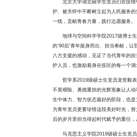
北京大学湖北籍学生党员们在疫情中
护、被关怀中不断树立起为人民服务的
一线，贡献青春力量，践行志愿服务。
地球与空间科学学院2017级博士
的‘90后’青年挺身而出、担当奉献，
八方支援的感动，见证了当代青年的担
护人员，也激励着身在疫区的每一个湖
哲学系2019级硕士生党员龙世毅表
不畏艰险、勇挑重担的光辉形象让人动
生中体力、智力状态最好的阶段，也是
为青年党员更要珍惜这段美好时光，努
后的岁月里担当得起时代赋予的重任，
马克思主义学院2019级硕士生党员