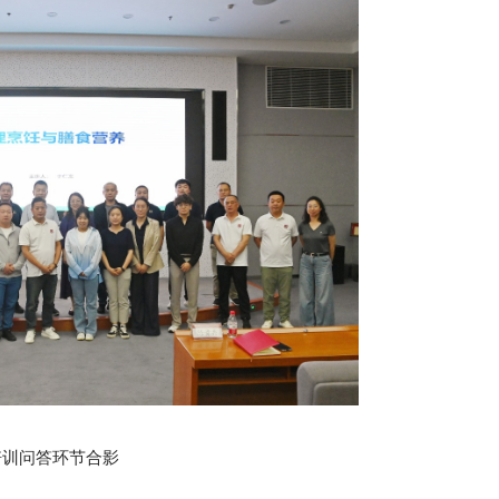
培训问答环节合影