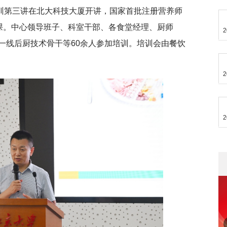
培训第三讲在北大科技大厦开讲，国家首批注册营养师
授课。中心领导班子、科室干部、各食堂经理、厨师
2
一线后厨技术骨干等60余人参加培训。培训会由餐饮
2
2