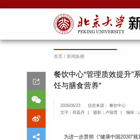
首页
/
新闻纵横
餐饮中心“管理质效提升”
饪与膳食营养”
2026/06/23
信息来源： 餐饮中心
文字：郑荔丹
|
摄影：卢瑞雪
|
编辑：
为进一步贯彻《“健康中国2030”