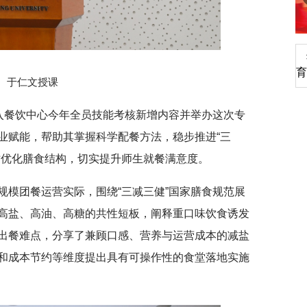
深切缅怀李政道先生
育
于仁文授课
纳入餐饮中心今年全员技能考核新增内容并举办这次专
业赋能，帮助其掌握科学配餐方法，稳步推进“三
时优化膳食结构，切实提升师生就餐满意度。
规模团餐运营实际，围绕“三减三健”国家膳食规范展
高盐、高油、高糖的共性短板，阐释重口味饮食诱发
出餐难点，分享了兼顾口感、营养与运营成本的减盐
和成本节约等维度提出具有可操作性的食堂落地实施