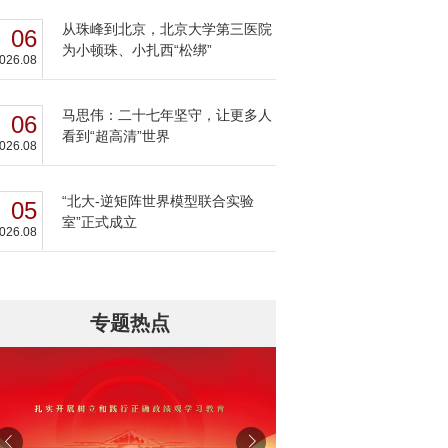
从珠峰到北京，北京大学第三医院
06
为小顿珠、小扎西“松绑”
026.08
马思伟：二十七年坚守，让更多人
06
看到“超高清”世界
026.08
“北大-逆矩阵世界模型联合实验
05
室”正式成立
026.08
专题热点