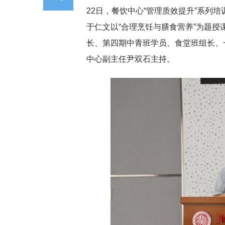
22日，餐饮中心“管理质效提升”系列
于仁文以“合理烹饪与膳食营养”为题
长、第四期中青班学员、食堂班组长、
中心副主任尹双石主持。