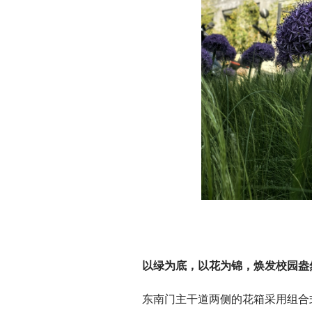
以绿为底，以花为锦，焕发校园盎
东南门主干道两侧的花箱采用组合