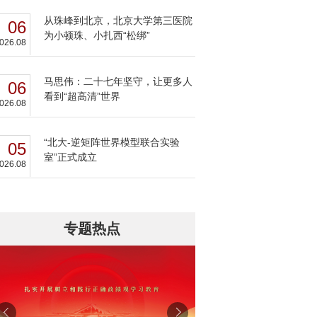
从珠峰到北京，北京大学第三医院
06
为小顿珠、小扎西“松绑”
026.08
马思伟：二十七年坚守，让更多人
06
看到“超高清”世界
026.08
“北大-逆矩阵世界模型联合实验
05
室”正式成立
026.08
专题热点