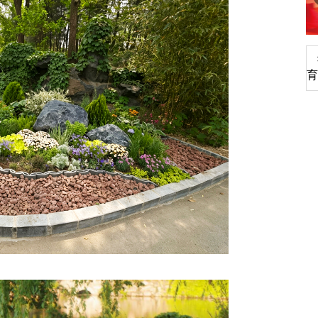
生
扎实开展树立和践行正确政绩观学习教
育