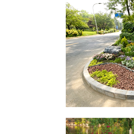
深切缅怀李政道先