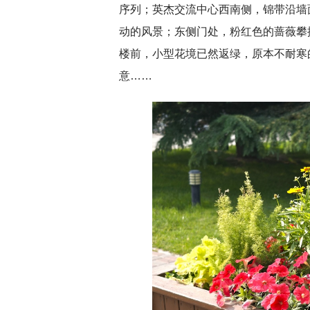
序列；英杰交流中心西南侧，锦带沿墙
动的风景；东侧门处，粉红色的蔷薇攀
楼前，小型花境已然返绿，原本不耐寒
意……