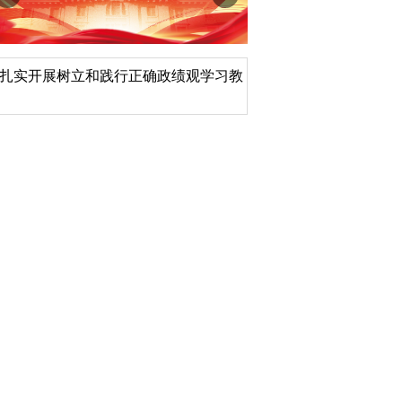
北京大学管理质效年
深切缅怀李政道先生