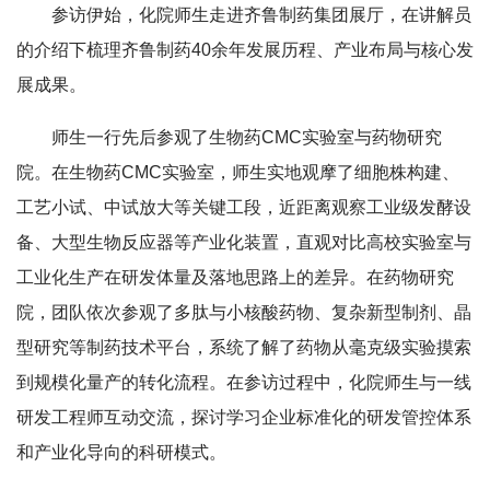
参访伊始，化院师生走进齐鲁制药集团展厅，在讲解员
的介绍下梳理齐鲁制药40余年发展历程、产业布局与核心发
展成果。
师生一行先后参观了生物药CMC实验室与药物研究
院。在生物药
CMC
实验室，师生实地观摩了细胞株构建、
工艺小试、中试放大等关键工段，近距离观察工业级发酵设
备、大型生物反应器等产业化装置，直观对比高校实验室与
工业化生产在研发体量及落地思路上的差异。在药物研究
院，团队依次参观了多肽与小核酸药物、复杂新型制剂、晶
型研究等制药技术平台，系统了解了药物从毫克级实验摸索
到规模化量产的转化流程。在参访过程中，化院师生与一线
研发工程师互动交流，探讨学习企业标准化的研发管控体系
和产业化导向的科研模式。