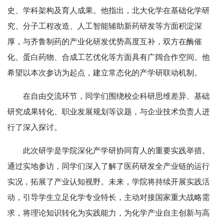
史、学科架构及育人成果。他指出，北大化学在基础化学研
究、分子工程改造、人工智能辅助新药研发等方面积淀深
厚，与齐鲁制药的产业化研发优势高度互补，双方在酶催
化、蛋白药物、合成工艺优化等方面具有广阔合作空间。他
希望以本次参访为起点，建立常态化的产学研联动机制。
在自由交流环节，同学们围绕校企科研思维差异、基础
研究成果转化、职业发展规划等议题，与企业技术负责人进
行了深入探讨。
此次研学是学院深化产学研协同育人的重要实践举措。
通过实地参访，同学们深入了解了医药研发全产业链的运行
实况，拓展了产业认知视野。未来，学院将持续开展实践活
动，引导学生立足化学专业特长，主动对接国家重大战略需
求，将理论知识转化为实践能力，为化学产业自主创新与高