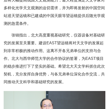
后将大幅提高我国天文观测能力，最大程度满足天文学家对
多样化光学天文观测的迫切需求，并为即将发射的中国空间
站巡天望远镜和已建成的中国天眼等望远镜提供后随光学观
测的急需条件。
张锦指出，北大高度重视基础研究，仪器设备对基础研
究的发展至关重要。建设EAST望远镜将对天文学的发展起
到非常积极的推动作用。这离不开各兄弟单位的支持与合
作。北大与西华师范大学的合作协议的签署，为EAST项目
的稳步推进打下了坚实的基础。希望北大天文学科抓住此次
契机，充分发挥自身优势，与各兄弟单位深化合作交流，共
同推动天文科学和基础研究的发展。