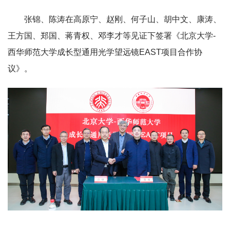
张锦、陈涛在高原宁、赵刚、何子山、胡中文、康涛、
王方国、郑国、蒋青权、邓李才等见证下签署《北京大学-
西华师范大学成长型通用光学望远镜EAST项目合作协
议》。