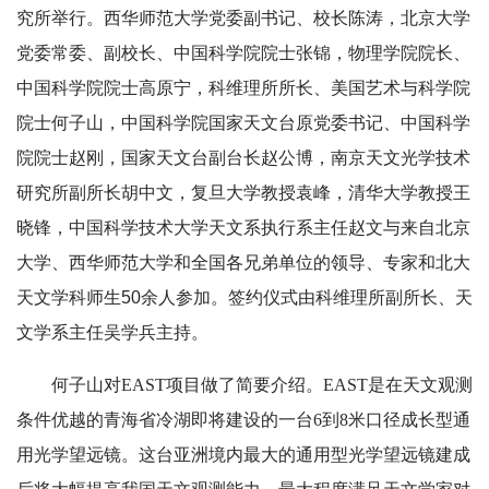
究所举行。西华师范大学党委副书记、校长陈涛，北京大学
党委常委、副校长、中国科学院院士张锦，物理学院院长、
中国科学院院士高原宁，科维理所所长、美国艺术与科学院
院士何子山，中国科学院国家天文台原党委书记、中国科学
院院士赵刚，国家天文台副台长赵公博，南京天文光学技术
研究所副所长胡中文，复旦大学教授袁峰，清华大学教授王
晓锋，中国科学技术大学天文系执行系主任赵文与来自北京
大学、西华师范大学和全国各兄弟单位的领导、专家和北大
天文学科师生50余人参加。签约仪式由科维理所副所长、天
文学系主任吴学兵主持。
何子山对EAST项目做了简要介绍。EAST是在天文观测
条件优越的青海省冷湖即将建设的一台6到8米口径成长型通
用光学望远镜。这台亚洲境内最大的通用型光学望远镜建成