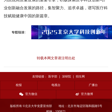
业创新融合发展的路径，集智聚力、追求卓越，谱写医疗科
技赋能健康中国的新篇章。
转载本网文章请注明出处
友情链接：
医学部
|
深研院
|
招生网
校报
电视台
广播台
官方微信
官方微博
版权所有 ©北京大学党委宣传部
地址：北京市海淀区颐和园路5号
邮编：100871