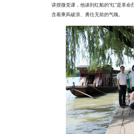
讲授微党课，他谈到红船的“红”是革命
含着乘风破浪、勇往无前的气魄。