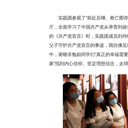
实践团参观了“前赴后继、救亡图存
厅，全面学习了中国共产党从孕育到诞生
的《共产党宣言》时，实践团成员刘祎
父子守护共产党宣言的事迹，我仿佛见
中，谢晓非勉励同学们“真正的幸福需
家“找到内心信仰、坚定理想信念，走得