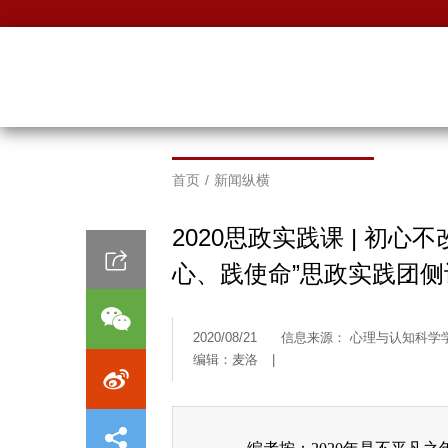
首页
/
新闻纵横
2020思政实践课 | 初
心、践使命”思政实践团侧
2020/08/21
信息来源： 心理与认知科学
编辑：麦洛
|