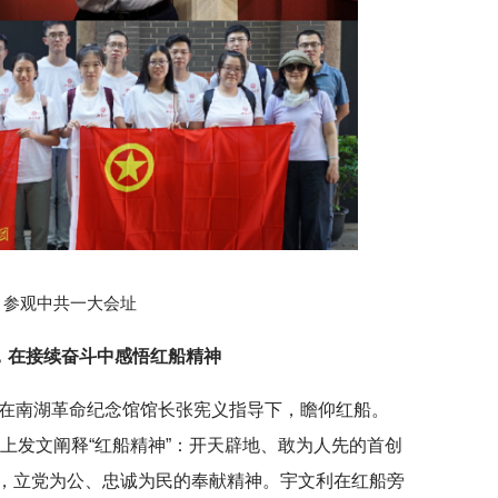
参观中共一大会址
，在接续奋斗中感悟红船精神
，在南湖革命纪念馆馆长张宪义指导下，瞻仰红船。
》上发文阐释“红船精神”：开天辟地、敢为人先的首创
，立党为公、忠诚为民的奉献精神。宇文利在红船旁