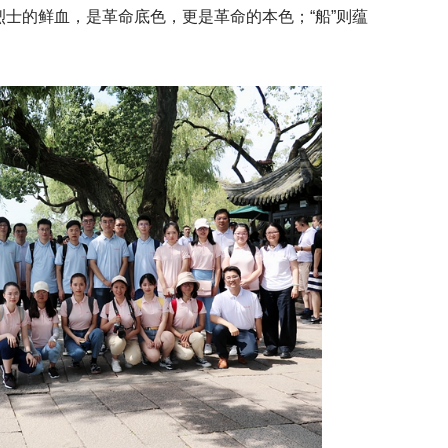
烈士的鲜血，是革命底色，更是革命的本色；“船”则蕴