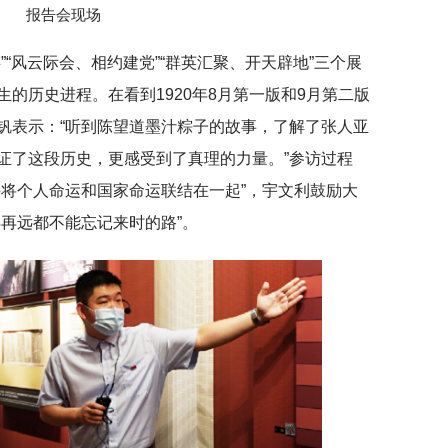
报告会现场
”“风云际会、相约建党”“群英汇聚、开天辟地”三个展
的历史进程。在看到1920年8月第一版和9月第二版
钒表示：“听到陈望道墨汁粽子的故事，了解了张人亚
证了这段历史，更感受到了真理的力量。”参访过程
要将个人命运和国家命运联结在一起”，宇文利鼓励大
再远都不能忘记来时的路”。