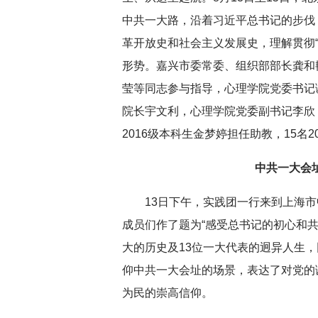
中共一大路，沿着习近平总书记的步伐
革开放史和社会主义发展史，理解贯彻
形势。嘉兴市委常委、组织部部长龚和
莹等同志参与指导，心理学院党委书记
院长宇文利，心理学院党委副书记李欣，
2016级本科生金梦婷担任助教，15名
中共一大会
13日下午，实践团一行来到上海
成员们作了题为“感受总书记的初心和
大的历史及13位一大代表的迥异人生，
仰中共一大会址的场景，表达了对党的
为民的崇高信仰。