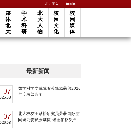
北大主页
English
媒
学
北
校
校
体
术
大
园
园
北
科
人
文
媒
大
研
物
化
体
最新新闻
数学科学学院院友苏炜杰获颁2026
07
年度考普斯奖
026.08
北大校友王劲松研究员荣获国际空
07
间研究委员会威廉·诺德伯格奖章
026.08