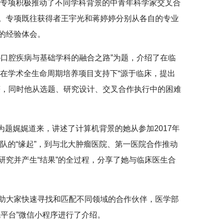
，专项积极推动了不同学科背景的中青年科学家交叉合
。专项既往获得者王宇光和蒋婷婷分别从各自的专业
的经验体会。
—口腔疾病与基础学科的融合之路”为题，介绍了在临
及在学术全生命周期培养项目支持下“源于临床，提出
获，同时他从选题、研究设计、交叉合作执行中的困难
”为题娓娓道来，讲述了计算机背景的她从参加2017年
队的“缘起”，到与北大肿瘤医院、第一医院合作推动
研究并产生“结果”的全过程，分享了她与临床医生合
助大家快速寻找和匹配不同领域的合作伙伴，医学部
平台”微信小程序进行了介绍。