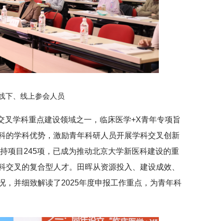
线下、线上参会人员
的交叉学科重点建设领域之一，临床医学+X青年专项旨
科的学科优势，激励青年科研人员开展学科交叉创新
支持项目245项，已成为推动北京大学新医科建设的重
科交叉的复合型人才。田晖从资源投入、建设成效、
，并细致解读了2025年度申报工作重点，为青年科