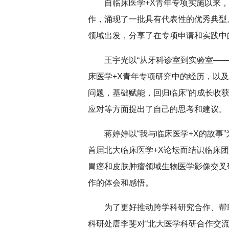
自临床医学+X青年专项实施以来
作，涌现了一批具有代表性的优秀典型
领域出发，分享了在专项申请和实践中
王宇光以“从牙科诊室到实验室—
床医学+X青年专项研究中的经历，以
问题，基础赋能，回归临床”的成长收
应对等方面提出了自己的思考和建议。
蒋婷婷以“我与临床医学+X的故事
首届北大临床医学+X论坛而结识临床团
胃癌和皮肤肿瘤领域生物医学影像交叉
作的体会和感悟。
为了更好推动跨学科研究合作、帮
科研处唐李斐对“北大医学科研合作交流