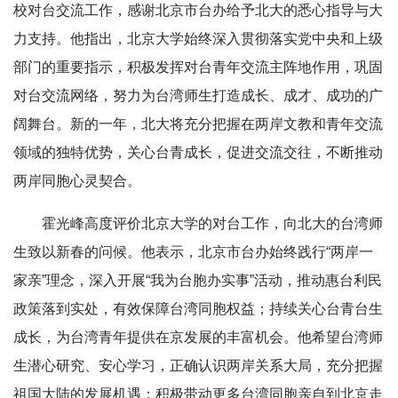
校对台交流工作，感谢北京市台办给予北大的悉心指导与大
力支持。他指出，北京大学始终深入贯彻落实党中央和上级
部门的重要指示，积极发挥对台青年交流主阵地作用，巩固
对台交流网络，努力为台湾师生打造成长、成才、成功的广
阔舞台。新的一年，北大将充分把握在两岸文教和青年交流
领域的独特优势，关心台青成长，促进交流交往，不断推动
两岸同胞心灵契合。
霍光峰高度评价北京大学的对台工作，向北大的台湾师
生致以新春的问候。他表示，北京市台办始终践行“两岸一
家亲”理念，深入开展“我为台胞办实事”活动，推动惠台利民
政策落到实处，有效保障台湾同胞权益；持续关心台青台生
成长，为台湾青年提供在京发展的丰富机会。他希望台湾师
生潜心研究、安心学习，正确认识两岸关系大局，充分把握
祖国大陆的发展机遇；积极带动更多台湾同胞亲自到北京走