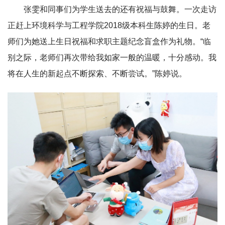
张雯和同事们为学生送去的还有祝福与鼓舞。一次走访
正赶上环境科学与工程学院2018级本科生陈婷的生日。老
师们为她送上生日祝福和求职主题纪念盲盒作为礼物。“临
别之际，老师们再次带给我如家一般的温暖，十分感动。我
将在人生的新起点不断探索、不断尝试。”陈婷说。