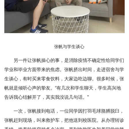
张帆与学生谈心
另一件让张帆操心的事，是消除疫情不确定性给同学们
学业和毕业方面带来的焦虑。张帆挤出时间，走进宿舍与学
生谈心，有时买来零食饮料，大家边吃边聊。很多时候，张
帆就是倾听心声的挚友。“有几次和学生聊天，学生高兴地
告诉我心结解开了，其实我没说几句话。”
一次，张帆接到电话，一位同学因打羽毛球胳膊脱臼，
张帆赶到现场，叫来救护车，把他送到校医院。从办理转诊