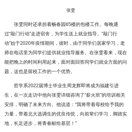
张雯
张雯同时还承担着畅春园65楼的包楼工作。每晚通
过“敲门行动”走进宿舍，为学生送上就业指导。“敲门行
动”始于2020年疫情期间，彼时，由于同学们居家学习，老
师在电话里为同学们提供就业指导服务。在张雯看来，现在
能把晚上的时间利用起来，面对面回答同学们就业方面的问
题，这也是留校工作的一个优势。
哲学系2022届博士毕业生周龙辉即将成为福建引进
生，在一次走访中他向张雯详细咨询了“薪火班”的培训相关
安排，明确了未来方向。他说道：“我将带着母校给予我的
力量，带着北大选调生的优良传统，向前辈们学习，脚踏实
地，长足进步，将青春献给基层！”