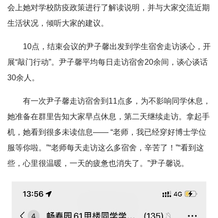
会上她对学校防疫政策进行了解读说明，并与大家交流近期
生活状况，倾听大家的建议。
10点，结束会议的尹子馨出发到学生宿舍走访谈心，开
展“敲门行动”。尹子馨平均每日走访宿舍20余间，谈心谈话
30余人。
有一次尹子馨走访宿舍到11点多，为不影响同学休息，
她准备在群里告知大家早点休息，第二天继续走访。拿起手
机，她看到很多未读信息—— “老师，我已经穿好博士学位
服等你啦。”“老师每天走访这么多宿舍，辛苦了！”“看到这
些，心里很温暖，一天的疲惫也消失了。”尹子馨说。