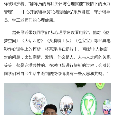
样被呵护着。“辅导员的自我关怀与心理赋能”“疫情下的压力
管理”……中心开展辅导员“心理加油站”系列讲座，守护辅导
员、学工老师们的心理健康。
赵亮最近带领同学们“从心理学角度看电影”。他对《盗
梦空间》《大话西游》《头脑特工队》《包宝宝》等经典电
影作心理学上的评析，将其穿插在影片中。“电影中人物面
对的问题，比如亲情、爱情、什么是人、人与人之间的关系
等等，都是充满共性的。在对电影进行解析的过程，会引起
同学们对自己生活中遇到的类似情境有一些反思和共鸣。”