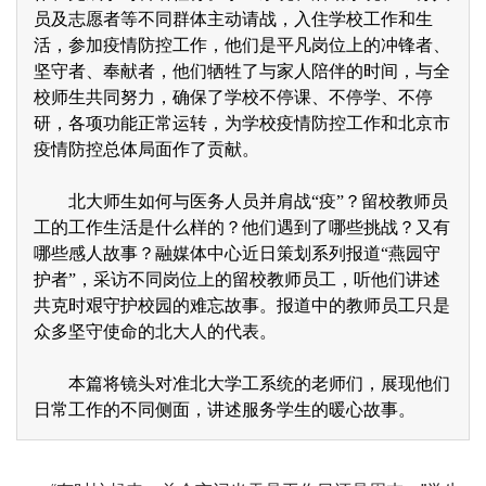
员及志愿者等不同群体主动请战，入住学校工作和生
活，参加疫情防控工作，他们是平凡岗位上的冲锋者、
坚守者、奉献者，他们牺牲了与家人陪伴的时间，与全
校师生共同努力，确保了学校不停课、不停学、不停
研，各项功能正常运转，为学校疫情防控工作和北京市
疫情防控总体局面作了贡献。
北大师生如何与医务人员并肩战“疫”？留校教师员
工的工作生活是什么样的？他们遇到了哪些挑战？又有
哪些感人故事？融媒体中心近日策划系列报道“燕园守
护者”，采访不同岗位上的留校教师员工，听他们讲述
共克时艰守护校园的难忘故事。报道中的教师员工只是
众多坚守使命的北大人的代表。
本篇将镜头对准北大学工系统的老师们，展现他们
日常工作的不同侧面，讲述服务学生的暖心故事。