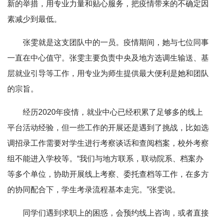
新的举措，用专业力量和贴心服务，把疫情带来的不确定因
素减少到最低。
张雯就是这支团队中的一员。疫情期间，她与七位同事
一直在中心值守。张雯主要负责中央及地方选调生输送、基
层就业引导等工作，用专业为师生提供最大便利是她和团队
的宗旨。
经历2020年疫情，就业中心已经积累了足够多的线上
平台活动经验，但一些工作的开展还是遇到了挑战，比如选
调招录工作需要对学生进行考察谈话和查阅档案，校外考察
组不能进入学校等。“我们与地方联系，联动院系、档案办
等多个单位，协助开展线上考察、委托查档等工作，在多方
的协同配合下，学生考录流程基本走完。”张雯说。
同学们遇到求职上的困惑，会预约线上咨询，或者直接