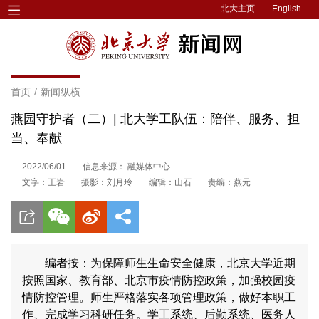
北大主页
English
首页
/
新闻纵横
燕园守护者（二）| 北大学工队伍：陪伴、服务、担
当、奉献
2022/06/01
信息来源： 融媒体中心
文字：王岩
摄影：刘月玲
编辑：山石
责编：燕元
编者按：为保障师生生命安全健康，北京大学近期
按照国家、教育部、北京市疫情防控政策，加强校园疫
情防控管理。师生严格落实各项管理政策，做好本职工
作、完成学习科研任务。学工系统、后勤系统、医务人