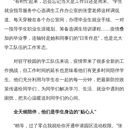
“有时忙起来，总会忘记当天是工作日还是周末。”学生
就业指导服务中心选调生工作办公室的张雯老师这样调侃
道。每天穿梭在各个办公室间，办理毕业生就业手续、一对
一指导学生职业生涯规划、筹备选调生培训课程……疫情叠
加的毕业季，连轴转是她和同事们的“日常作息”，也是北大
学工队伍的工作常态。
对驻守校园的学工队伍来说，疫情带来了很多全新的工
作挑战，但工作时间的延长也意味着他们有更多时间陪伴学
生。他们充分利用与学生在一起的每一分钟，把最新防控政
策传递给同学们，为同学们解决学习、生活、就业中遇到的
困扰，把关心温暖送到同学们的心间。
全天候陪伴，他们是学生身边的“贴心人”
“稍等，过了零点我就给你开通申请园区流动权限。”张