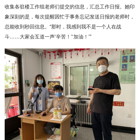
收集各驻楼工作组老师们提交的信息，汇总工作日报。她印
象深刻的是，每次提醒因忙于事务忘记发送日报的老师时，
总能收到秒回信息。“那时，我感到我不是一个人在战
斗……大家会互道一声‘辛苦！’‘加油！’”