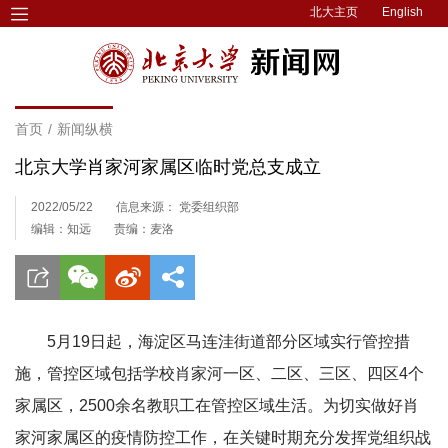
北大主页
English
首页
/
新闻纵横
北京大学肖家河家属区临时党总支成立
2022/05/22
信息来源： 党委组织部
编辑：知远
责编：麦洛
5月19日起，海淀区马连洼街道部分区域实行管控措
施，管控区域包括学校肖家河一区、二区、三区、四区4个
家属区，2500余名教职工在管控区域生活。为切实做好肖
家河家属区的疫情防控工作，在关键时期充分发挥党组织战