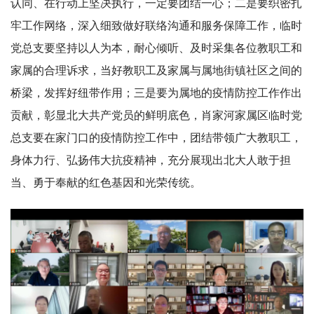
认同、在行动上坚决执行，一定要团结一心；二是要织密扎
牢工作网络，深入细致做好联络沟通和服务保障工作，临时
党总支要坚持以人为本，耐心倾听、及时采集各位教职工和
家属的合理诉求，当好教职工及家属与属地街镇社区之间的
桥梁，发挥好纽带作用；三是要为属地的疫情防控工作作出
贡献，彰显北大共产党员的鲜明底色，肖家河家属区临时党
总支要在家门口的疫情防控工作中，团结带领广大教职工，
身体力行、弘扬伟大抗疫精神，充分展现出北大人敢于担
当、勇于奉献的红色基因和光荣传统。