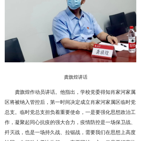
龚旗煌讲话
龚旗煌作动员讲话。他指出，学校党委得知肖家河家属
区将被纳入管控后，第一时间决定成立肖家河家属区临时党
总支。临时党总支担负着重要使命，一是要强化思想政治工
作，凝聚起同心抗疫的强大合力，疫情防控是一场保卫战、
歼灭战，也是一场持久战、拉锯战，需要我们在思想上高度