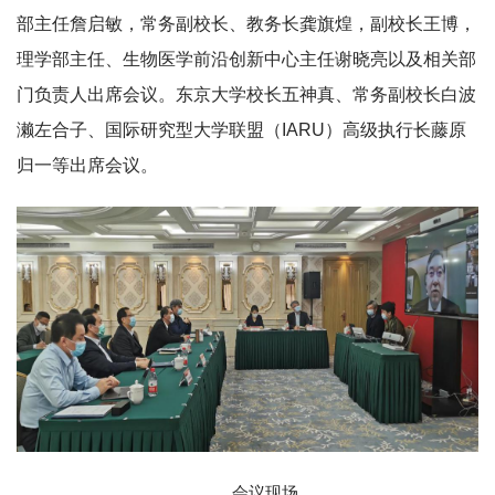
部主任詹启敏，常务副校长、教务长龚旗煌，副校长王博，
理学部主任、生物医学前沿创新中心主任谢晓亮以及相关部
门负责人出席会议。东京大学校长五神真、常务副校长白波
濑左合子、国际研究型大学联盟（IARU）高级执行长藤原
归一等出席会议。
会议现场