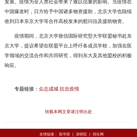
发展。疫情为全人类社会带来了难以估量的影响。当疫情在
中国爆发时，日方给予中国诸多物资援助，北京大学也陆续
收到日本东京大学等合作高校发来的慰问信及援助物资。
疫情期间，北京大学致信国际研究型大学联盟秘书处东
京大学，提议希望在联盟平台上呼吁各成员学校，加强在医
学领域的交流合作和共同研究，得到东大及其他盟校的积极
响应。
专题链接：
众志成城 抗击疫情
转载本网文章请注明出处
友情链接：
医学部
|
深研院
|
招生网