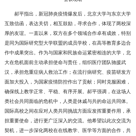
郝平指出，新冠肺炎疫情爆发后，北京大学与东京大学
互致信函，表达关切，相互鼓励，寻求合作，体现了两校深
厚的友谊。一直以来，双方在多个领域合作卓有成效，特别
是同为国际研究型大学联盟的成员学校，在高等教育多边合
作中成果突出。作为与国家和民族命运紧密相连的大学，北
大在危机面前主动承担使命与责任，组织医疗团队驰援武
汉，承担危重症病人救治工作；在流行病研究、疫苗研发方
面加大投入，为国家疫情防控作出了贡献；同时克服困难，
确保线上教学正常、平稳、有序开展。郝平强调，在这场人
类社会共同面临的危机中，人类是休戚与共的命运共同体。
国际高校之间在应对人类共同挑战方面应发挥重要作用，承
担重要使命，进行更广泛深入的交流。他希望以此次交流为
契机，进一步深化两校在在线教学、医学等方面的合作，共