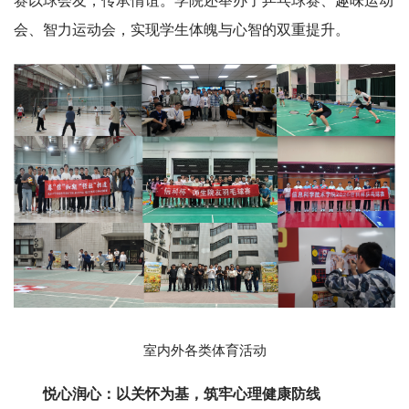
赛以球会友，传承情谊。学院还举办了乒乓球赛、趣味运动
会、智力运动会，实现学生体魄与心智的双重提升。
室内外各类体育活动
悦心润心：以关怀为基，筑牢心理健康防线