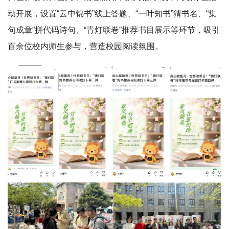
动开展，设置“云中锦书”线上答题、“一叶知书”猜书名、“集
句成章”拼代码诗句、“青灯联卷”推荐书目展示等环节，吸引
百余位校内师生参与，营造校园阅读氛围。