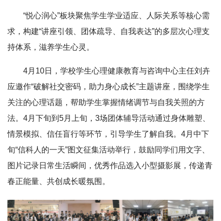
“悦心润心”板块聚焦学生学业适应、人际关系等核心需
求，构建“讲座引领、团体疏导、自我表达”的多层次心理支
持体系，滋养学生心灵。
4月10日，学校学生心理健康教育与咨询中心主任刘卉
应邀作“破解社交密码，助力身心成长”主题讲座，围绕学生
关注的心理话题，帮助学生掌握情绪调节与自我关照的方
法。4月下旬到5月上旬，3场团体辅导活动通过身体雕塑、
情景模拟、信任盲行等环节，引导学生了解自我。4月中下
旬“信科人的一天”图文征集活动举行，鼓励同学们用文字、
图片记录日常生活瞬间，优秀作品选入小型摄影展，传递青
春正能量、共创成长暖氛围。