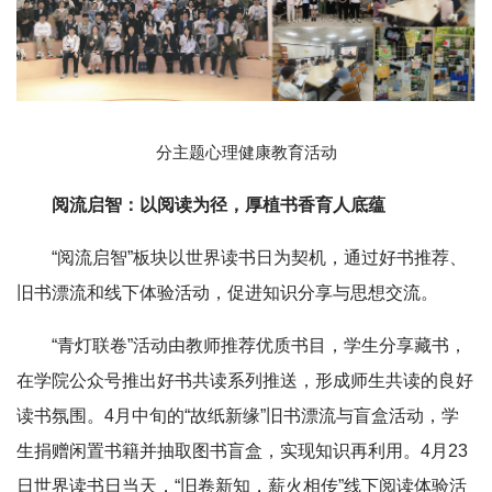
分主题心理健康教育活动
阅流启智：以阅读为径，厚植书香育人底蕴
“阅流启智”板块以世界读书日为契机，通过好书推荐、
旧书漂流和线下体验活动，促进知识分享与思想交流。
“青灯联卷”活动由教师推荐优质书目，学生分享藏书，
在学院公众号推出好书共读系列推送，形成师生共读的良好
读书氛围。4月中旬的“故纸新缘”旧书漂流与盲盒活动，学
生捐赠闲置书籍并抽取图书盲盒，实现知识再利用。4月23
日世界读书日当天，“旧卷新知，薪火相传”线下阅读体验活