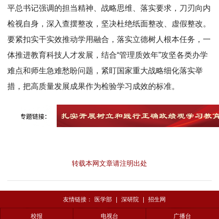
平总书记强调的担当精神、战略思维、落实要求，刀刃向内
检视自身，深入查摆整改，坚决杜绝纸面整改、虚假整改。
要紧扣实干实效推动学用融合，落实立德树人根本任务，一
体推进教育科技人才发展，结合“管理质效年”攻坚各类办学
难点和师生急难愁盼问题，紧盯国家重大战略细化落实举
措，把高质量发展成果作为检验学习成效的标准。
转载本网文章请注明出处
友情链接：
医学部
|
深研院
|
招生网
校报
电视台
广播台