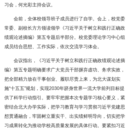
习会，何光彩主持会议。
会前，全体校领导班子成员进行了自学。会上，校党委
常委、副校长方方领读领学《习近平关于树立和践行正确政
绩观论述摘编》第五专题后半部分。校党委理论学习中心组
成员结合思想、工作实际，依次交流学习体会。
会议指出，《习近平关于树立和践行正确政绩观论述摘
编》第五专题明确要求广大党员干部摒弃虚功、务求实效，
把全部精力放在干事创业、履职尽责上来，为北大谋划实
施“十五五”规划，实现2030年跻身世界一流大学前列目标提
供了科学行动指引。要牢牢把握本次专题学习核心要义，紧
密结合北大办学实际，把学习教育与学习贯彻习近平党建思
想贯通融合，牢固树立重实干、出实绩鲜明导向，切实把学
习成果转化为推动学校高质量发展的具体行动。要紧扣习近