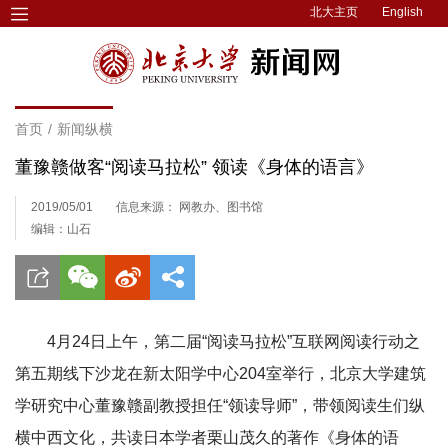
北大主页
English
首页
/
新闻纵横
董豫赣做客“阅读马拉松” 领读《身体的语言》
2019/05/01
信息来源： 网教办、图书馆
编辑：山石
4月24日上午，第二届“阅读马拉松”互联网阅读行动之
第五期线下沙龙在新太阳学中心204室举行，北京大学建筑
学研究中心董豫赣副教授担任“领读导师”，带领阅读生们纵
横中西文化，共读日本学者栗山茂久的著作《身体的语