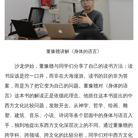
董豫赣讲解《身体的语言》
沙龙伊始，董豫赣与同学们分享了自己的读书方法：读
书应该是挖一口井，而非在大海漫游。读书的目的非为答
案，而是为了把它变为自己的问题。董豫赣对《身体的语
言》这本书的解读正是依循此理念。他抓住这本书提出的中
西方文化比较问题，发散开去。从神学、哲学、绘画、雕
塑、建筑、音乐、小说、诗词等各个层面中的身体与语言入
手，独到地提出东西方文化深层次上的不同。通过董豫赣的
跨学科、跨领域、跨文化的比较分析，同学们对中西方文化