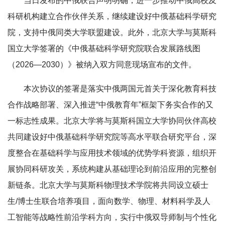
当日发布的中俄联合声明明确，进一步推动中俄高校及
科研机构建立合作伙伴关系，继续建设好中俄基础科学研究
院，支持中俄同类大学联盟建设。此外，北京大学与莫斯科
国立大学签署的《中俄基础科学研究院联合发展路线图
（2026—2030）》被纳入双方同意现场宣布的文件。
本次协议的签署是落实中俄两国元首关于深化教育科技
合作战略部署、深入推进“中俄教育年”框架下务实合作的又
一标志性成果。北京大学将与莫斯科国立大学协同伙伴高校
共同建设好中俄基础科学研究院等高水平联合研究平台，深
度整合在基础科学与应用技术领域的优势学科资源，组织开
展协同科研攻关，系统构建从基础理论到前沿应用的完整创
新链条。北京大学与莫斯科物理技术学院将共同设立硕士
生/博士生联合培养项目，面向数学、物理、材料科学及人
工智能等战略性前沿学科方向，实行中俄双导师制与个性化