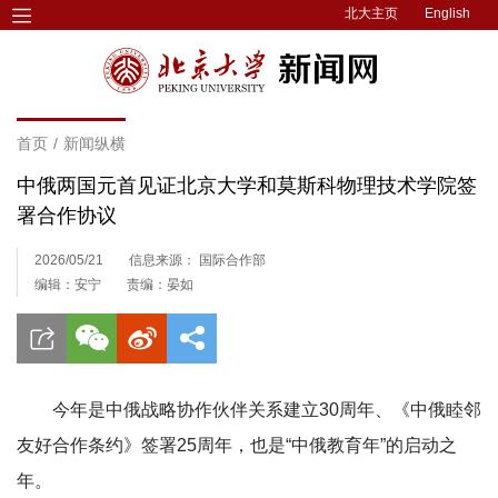
北大主页
English
首页
/
新闻纵横
中俄两国元首见证北京大学和莫斯科物理技术学院签
署合作协议
2026/05/21
信息来源： 国际合作部
编辑：安宁
责编：晏如
今年是中俄战略协作伙伴关系建立30周年、《中俄睦邻
友好合作条约》签署25周年，也是“中俄教育年”的启动之
年。