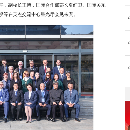
平，副校长王博，国际合作部部长夏红卫、国际关系
授等在英杰交流中心星光厅会见来宾。
2
2
2