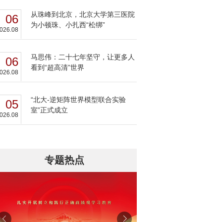
从珠峰到北京，北京大学第三医院
06
为小顿珠、小扎西“松绑”
026.08
马思伟：二十七年坚守，让更多人
06
看到“超高清”世界
026.08
“北大-逆矩阵世界模型联合实验
05
室”正式成立
026.08
专题热点