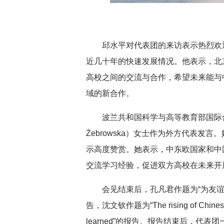
邱水平对代表团的来访表示热烈欢
近几十年的快速发展情况。他表示，北
高校之间的交流与合作，希望未来能与
域的新合作。
波兰共和国科学与高等教育部国际合
Żebrowska）女士作为外方代表发
示高度赞赏。她表示，中东欧国家和中
交流学习经验，促进双方高校在未来开
会见结束后，孔凡君作题为“为友谊
告，沈文钦作题为“The rising of Chinese hig
learned”的报告。报告结束后，代